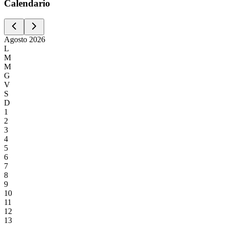
Calen
dario
Agosto
2026
L
M
M
G
V
S
D
1
2
3
4
5
6
7
8
9
10
11
12
13