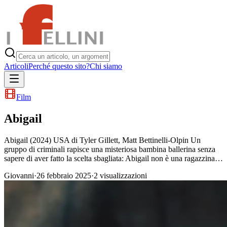
Articoli
Perché questo sito?
Chi siamo
Film
Abigail
Abigail (2024) USA di Tyler Gillett, Matt Bettinelli-Olpin Un
gruppo di criminali rapisce una misteriosa bambina ballerina senza
sapere di aver fatto la scelta sbagliata: Abigail non è una ragazzina…
Giovanni
·
26 febbraio 2025
·
2
visualizzazioni