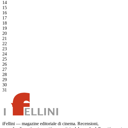
14
15
16
17
18
19
20
21
22
23
24
25
26
27
28
29
30
31
iFellini — magazine editoriale di cinema. Recensioni,