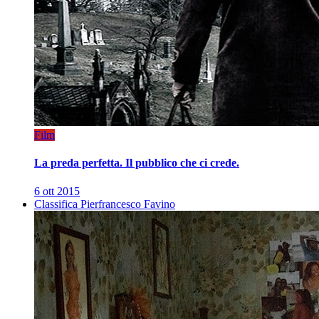
Film
La preda perfetta. Il pubblico che ci crede.
6 ott 2015
Classifica Pierfrancesco Favino