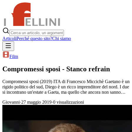
Articoli
Perché questo sito?
Chi siamo
Film
Compromessi sposi - Stanco refrain
Compromessi sposi (2019) ITA di Francesco Miccichè Gaetano è un
rigido politico del sud, Diego è un ricco imprenditore del nord. I due
si incontrano un'estate a Gaeta, ma quello che ancora non sanno…
Giovanni
·
27 maggio 2019
·
0
visualizzazioni