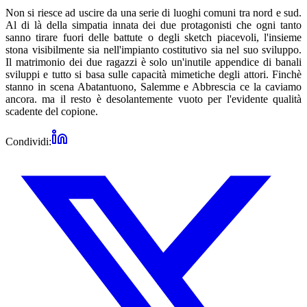
Non si riesce ad uscire da una serie di luoghi comuni tra nord e sud.
Al di là della simpatia innata dei due protagonisti che ogni tanto
sanno tirare fuori delle battute o degli sketch piacevoli, l'insieme
stona visibilmente sia nell'impianto costitutivo sia nel suo sviluppo.
Il matrimonio dei due ragazzi è solo un'inutile appendice di banali
sviluppi e tutto si basa sulle capacità mimetiche degli attori. Finchè
stanno in scena Abatantuono, Salemme e Abbrescia ce la caviamo
ancora. ma il resto è desolantemente vuoto per l'evidente qualità
scadente del copione.
Condividi: