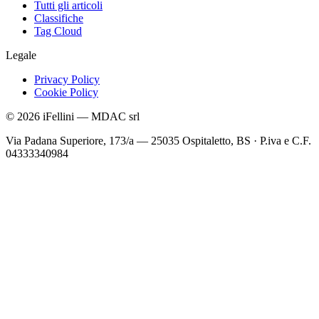
Tutti gli articoli
Classifiche
Tag Cloud
Legale
Privacy Policy
Cookie Policy
©
2026
iFellini
—
MDAC srl
Via Padana Superiore, 173/a — 25035 Ospitaletto, BS
·
P.iva e C.F.
04333340984