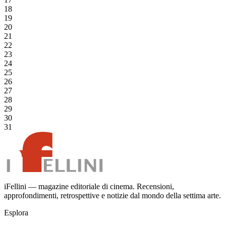
18
19
20
21
22
23
24
25
26
27
28
29
30
31
iFellini — magazine editoriale di cinema. Recensioni,
approfondimenti, retrospettive e notizie dal mondo della settima arte.
Esplora