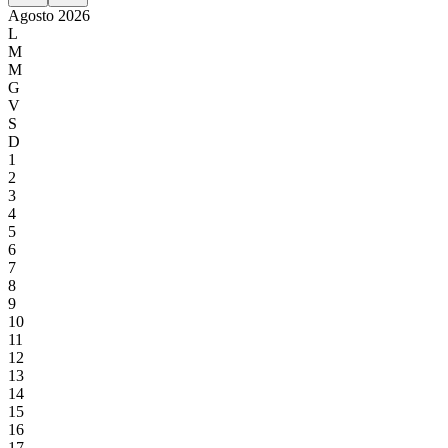
Agosto
2026
L
M
M
G
V
S
D
1
2
3
4
5
6
7
8
9
10
11
12
13
14
15
16
17