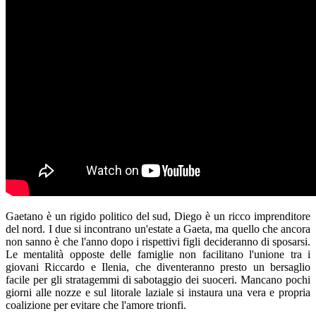
Gaetano è un rigido politico del sud, Diego è un ricco imprenditore
del nord. I due si incontrano un'estate a Gaeta, ma quello che ancora
non sanno è che l'anno dopo i rispettivi figli decideranno di sposarsi.
Le mentalità opposte delle famiglie non facilitano l'unione tra i
giovani Riccardo e Ilenia, che diventeranno presto un bersaglio
facile per gli stratagemmi di sabotaggio dei suoceri. Mancano pochi
giorni alle nozze e sul litorale laziale si instaura una vera e propria
coalizione per evitare che l'amore trionfi.