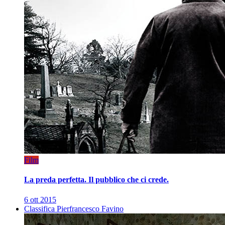
Film
La preda perfetta. Il pubblico che ci crede.
6 ott 2015
Classifica Pierfrancesco Favino