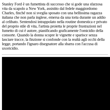
Stanley Ford è un fumettista di successo che si gode una sfarzosa
vita da scapolo a New York, assistito dal fedele maggiordomo
Charles, finché non si sveglia sposato con una bellissima ragazza
italiana che non parla inglese, emersa da una torta durante un addio
al celibato. Sentendosi intrappolato nella routine domestica e privato
del proprio stile di vita, l'artista proietta le proprie frustrazioni nel
fumetto di cui è autore, pianificando graficamente l'omicidio della
consorte. Quando la donna scopre le vignette e sparisce senza
lasciare tracce, la finzione si confonde con la realtà agli occhi della
legge, portando l'ignaro disegnatore alla sbarra con l'accusa di
uxoricidio.