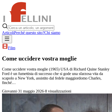
Articoli
Perché questo sito?
Chi siamo
Film
Come uccidere vostra moglie
Come uccidere vostra moglie (1965) USA di Richard Quine Stanley
Ford è un fumettista di successo che si gode una sfarzosa vita da
scapolo a New York, assistito dal fedele maggiordomo Charles,
finché…
Giovanni
·
31 maggio 2026
·
8
visualizzazioni