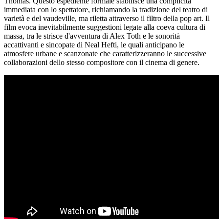
Thomas. Questo espediente formale stabilisce una complicità
immediata con lo spettatore, richiamando la tradizione del teatro di
varietà e del vaudeville, ma riletta attraverso il filtro della pop art. Il
film evoca inevitabilmente suggestioni legate alla coeva cultura di
massa, tra le strisce d'avventura di Alex Toth e le sonorità
accattivanti e sincopate di Neal Hefti, le quali anticipano le
atmosfere urbane e scanzonate che caratterizzeranno le successive
collaborazioni dello stesso compositore con il cinema di genere.