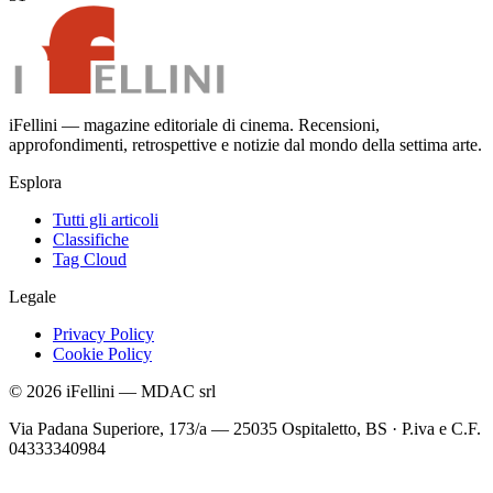
iFellini — magazine editoriale di cinema. Recensioni,
approfondimenti, retrospettive e notizie dal mondo della settima arte.
Esplora
Tutti gli articoli
Classifiche
Tag Cloud
Legale
Privacy Policy
Cookie Policy
©
2026
iFellini
—
MDAC srl
Via Padana Superiore, 173/a — 25035 Ospitaletto, BS
·
P.iva e C.F.
04333340984