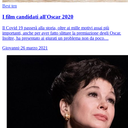
Best ten
I film candidati all'Oscar 2020
Il Covid 19 passerà alla storia, oltre ai mille motivi assai più
importanti, anche per aver fatto slittare la premiazione degli Oscar.
Inoltre, ha presentato ai giurati un problema non da poco…
Giovanni
·
26 marzo 2021