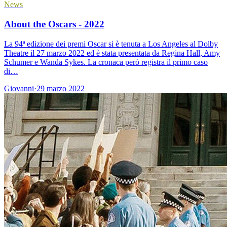
News
About the Oscars - 2022
La 94ª edizione dei premi Oscar si è tenuta a Los Angeles al Dolby
Theatre il 27 marzo 2022 ed è stata presentata da Regina Hall, Amy
Schumer e Wanda Sykes. La cronaca però registra il primo caso
di…
Giovanni
·
29 marzo 2022