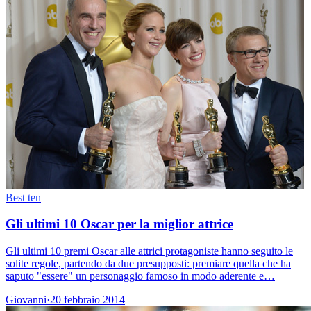
Best ten
Gli ultimi 10 Oscar per la miglior attrice
Gli ultimi 10 premi Oscar alle attrici protagoniste hanno seguito le
solite regole, partendo da due presupposti: premiare quella che ha
saputo "essere" un personaggio famoso in modo aderente e…
Giovanni
·
20 febbraio 2014