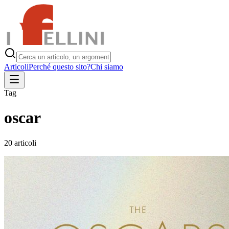
Articoli
Perché questo sito?
Chi siamo
Tag
oscar
20
articoli