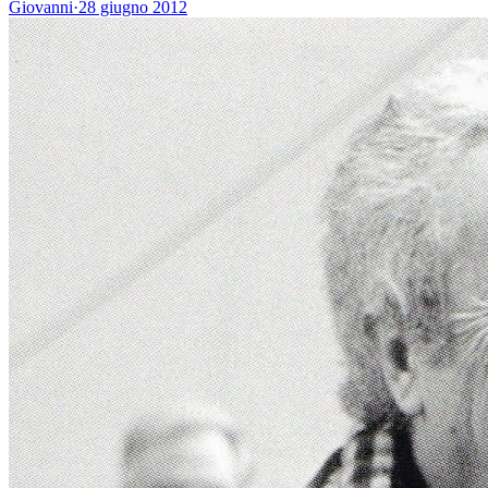
Giovanni
·
28 giugno 2012