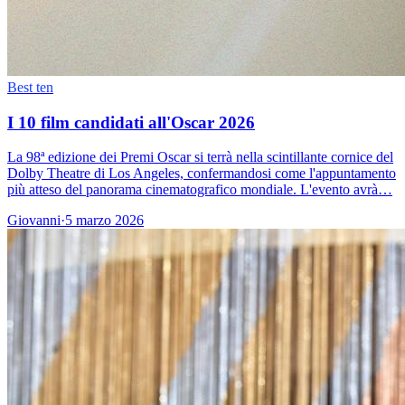
Best ten
I 10 film candidati all'Oscar 2026
La 98ª edizione dei Premi Oscar si terrà nella scintillante cornice del
Dolby Theatre di Los Angeles, confermandosi come l'appuntamento
più atteso del panorama cinematografico mondiale. L'evento avrà…
Giovanni
·
5 marzo 2026