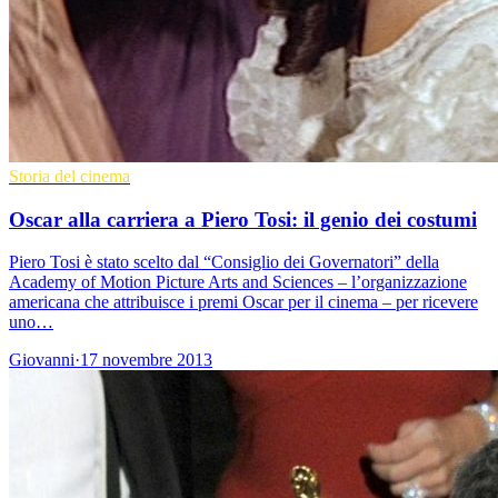
Storia del cinema
Oscar alla carriera a Piero Tosi: il genio dei costumi
Piero Tosi è stato scelto dal “Consiglio dei Governatori” della
Academy of Motion Picture Arts and Sciences – l’organizzazione
americana che attribuisce i premi Oscar per il cinema – per ricevere
uno…
Giovanni
·
17 novembre 2013