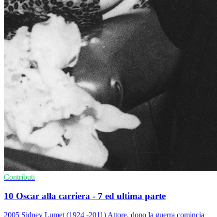
Contributi
10 Oscar alla carriera - 7 ed ultima parte
2005 Sidney Lumet (1924 -2011) Attore, dopo la guerra comincia