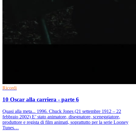
Ricordi
10 Oscar alla carriera - parte 6
Quasi alla meta... 1996. Chuck Jones (21 settembre 1912 – 22
febbraio 2002) E’ stato animatore, disegnatore, sceneggiatore,
produttore e regista di film animati, soprattutto per la serie Looney
Tunes…