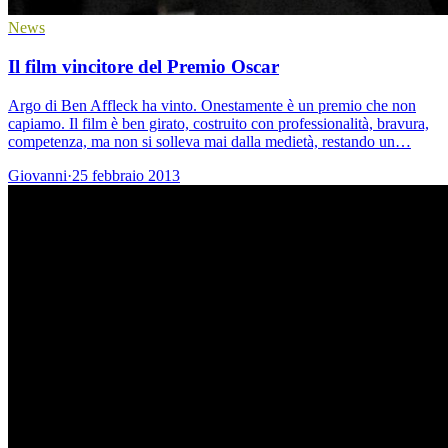
News
Il film vincitore del Premio Oscar
Argo di Ben Affleck ha vinto. Onestamente è un premio che non
capiamo. Il film è ben girato, costruito con professionalità, bravura,
competenza, ma non si solleva mai dalla medietà, restando un…
Giovanni
·
25 febbraio 2013