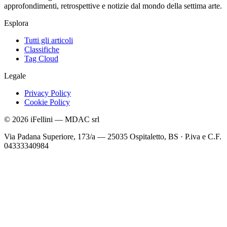
approfondimenti, retrospettive e notizie dal mondo della settima arte.
Esplora
Tutti gli articoli
Classifiche
Tag Cloud
Legale
Privacy Policy
Cookie Policy
©
2026
iFellini
—
MDAC srl
Via Padana Superiore, 173/a — 25035 Ospitaletto, BS
·
P.iva e C.F.
04333340984