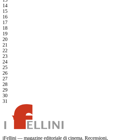
14
15
16
17
18
19
20
21
22
23
24
25
26
27
28
29
30
31
iFellini — magazine editoriale di cinema. Recensioni,