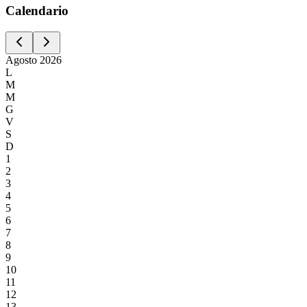
Calen
dario
Agosto
2026
L
M
M
G
V
S
D
1
2
3
4
5
6
7
8
9
10
11
12
13