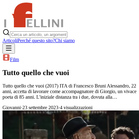
Articoli
Perché questo sito?
Chi siamo
Film
Tutto quello che vuoi
Tutto quello che vuoi (2017) ITA di Francesco Bruni Alessandro, 22
anni, accetta di lavorare come accompagnatore di Giorgio, un vivace
poeta di 85 anni. L'iniziale distanza tra i due, dovuta alla…
Giovanni
·
23 settembre 2023
·
4
visualizzazioni