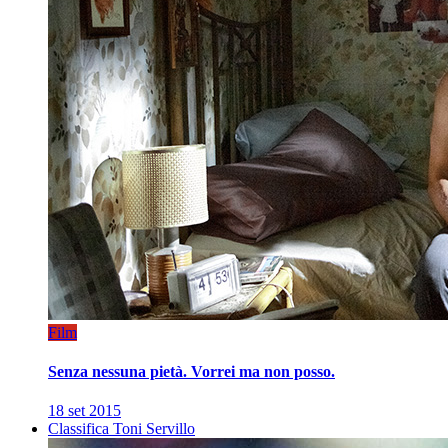
Film
Senza nessuna pietà. Vorrei ma non posso.
18 set 2015
Classifica Toni Servillo