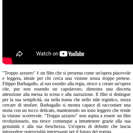
"Troppo azzurro" è un film che si presenta come un'opera piacevole
e leggera, ideale per chi cerca una visione senza troppe pretese.
Filippo Barbagallo, al suo esordio alla regia, riesce a creare un'opera
che, pur non essendo un capolavoro, dimostra una discreta
attenzione alla messa in scena e alla narrazione. Il film si distingue
per la sua semplicità, sia nella trama che nello stile registico, senza
cercare di strafare. Barbagallo si mostra capace di raccontare una
storia con un tocco delicato, mantenendo un tono leggero che rende
la visione scorrevole. "Troppo azzurro" non aspira a essere un film
rivoluzionario, ma riesce comunque a intrattenere grazie alla sua
genuinità e alla sua freschezza. Un'opera di debutto che lascia
intravedere potenzialità interessanti per il futuro del regista.