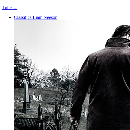
Tutte →
Classifica Liam Neeson