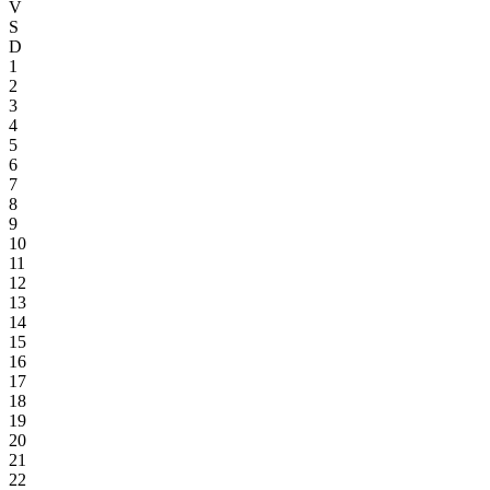
V
S
D
1
2
3
4
5
6
7
8
9
10
11
12
13
14
15
16
17
18
19
20
21
22