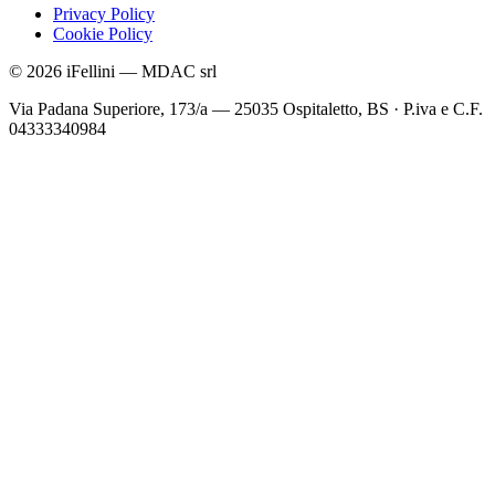
Privacy Policy
Cookie Policy
©
2026
iFellini
—
MDAC srl
Via Padana Superiore, 173/a — 25035 Ospitaletto, BS
·
P.iva e C.F.
04333340984