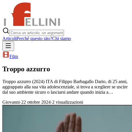
Articoli
Perché questo sito?
Chi siamo
Film
Troppo azzurro
Troppo azzurro (2024) ITA di Filippo Barbagallo Dario, di 25 anni,
aggrappato alla sua vita adolescenziale, si trova a scegliere se uscire
dal suo ambiente sicuro o lasciarsi andare quando inizia a…
Giovanni
·
22 ottobre 2024
·
2
visualizzazioni