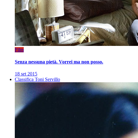
Film
Senza nessuna pietà. Vorrei ma non posso.
18 set 2015
Classifica Toni Servillo