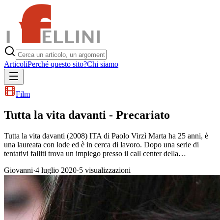
Articoli
Perché questo sito?
Chi siamo
Film
Tutta la vita davanti - Precariato
Tutta la vita davanti (2008) ITA di Paolo Virzì Marta ha 25 anni, è
una laureata con lode ed è in cerca di lavoro. Dopo una serie di
tentativi falliti trova un impiego presso il call center della…
Giovanni
·
4 luglio 2020
·
5
visualizzazioni