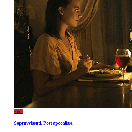
Film
Sopravvissuti. Post apocalisse