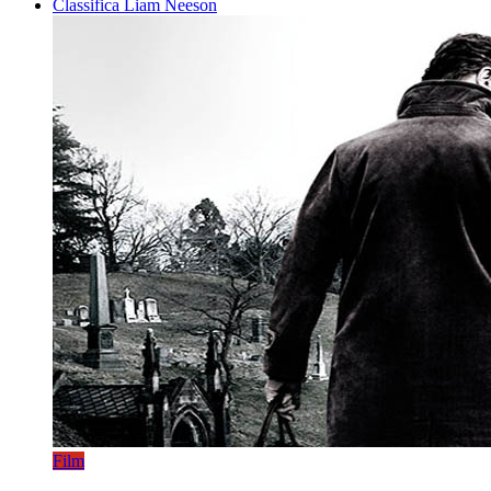
Classifica Liam Neeson
Film