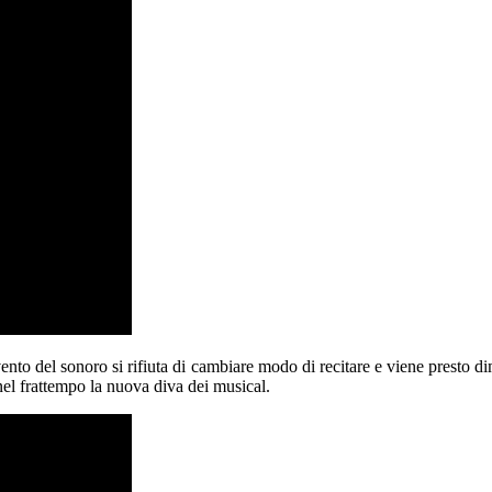
nto del sonoro si rifiuta di cambiare modo di recitare e viene presto dim
nel frattempo la nuova diva dei musical.