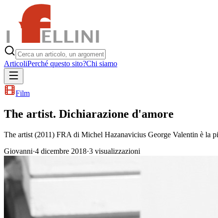
Articoli
Perché questo sito?
Chi siamo
Film
The artist. Dichiarazione d'amore
The artist (2011) FRA di Michel Hazanavicius George Valentin è la più
Giovanni
·
4 dicembre 2018
·
3
visualizzazioni