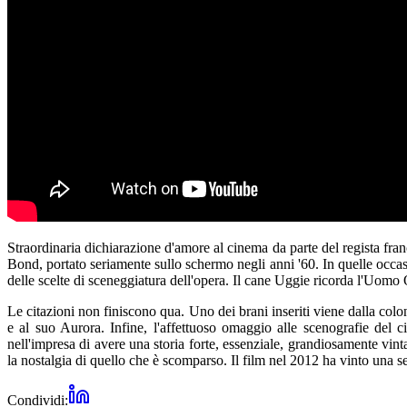
Straordinaria dichiarazione d'amore al cinema da parte del regista fra
Bond, portato seriamente sullo schermo negli anni '60. In quelle occasi
delle scelte di sceneggiatura dell'opera. Il cane Uggie ricorda l'Uo
Le citazioni non finiscono qua. Uno dei brani inseriti viene dalla colo
e al suo Aurora. Infine, l'affettuoso omaggio alle scenografie del 
nell'impresa di avere una storia forte, essenziale, grandiosamente vin
la nostalgia di quello che è scomparso. Il film nel 2012 ha vinto una se
Condividi: