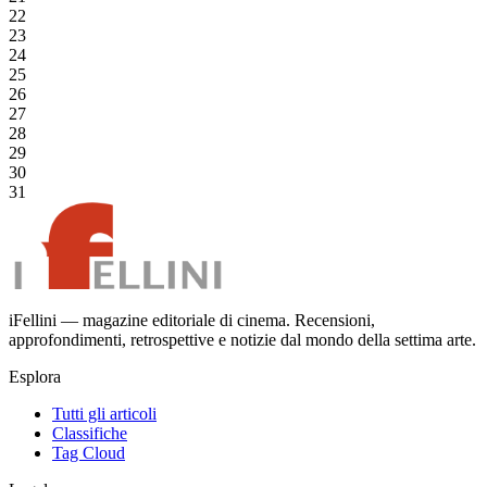
22
23
24
25
26
27
28
29
30
31
iFellini — magazine editoriale di cinema. Recensioni,
approfondimenti, retrospettive e notizie dal mondo della settima arte.
Esplora
Tutti gli articoli
Classifiche
Tag Cloud