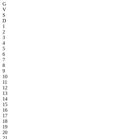
G
V
S
D
1
2
3
4
5
6
7
8
9
10
11
12
13
14
15
16
17
18
19
20
21