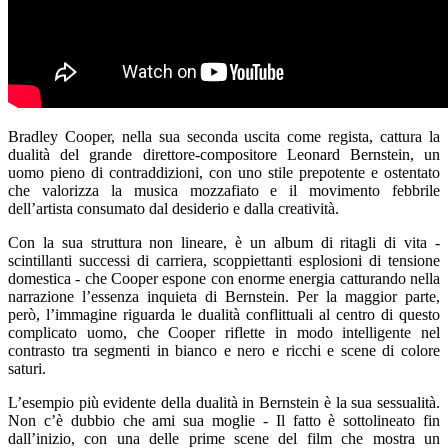
Bradley Cooper, nella sua seconda uscita come regista, cattura la
dualità del grande direttore-compositore Leonard Bernstein, un
uomo pieno di contraddizioni, con uno stile prepotente e ostentato
che valorizza la musica mozzafiato e il movimento febbrile
dell’artista consumato dal desiderio e dalla creatività.
Con la sua struttura non lineare, è un album di ritagli di vita -
scintillanti successi di carriera, scoppiettanti esplosioni di tensione
domestica - che Cooper espone con enorme energia catturando nella
narrazione l’essenza inquieta di Bernstein. Per la maggior parte,
però, l’immagine riguarda le dualità conflittuali al centro di questo
complicato uomo, che Cooper riflette in modo intelligente nel
contrasto tra segmenti in bianco e nero e ricchi e scene di colore
saturi.
L’esempio più evidente della dualità in Bernstein è la sua sessualità.
Non c’è dubbio che ami sua moglie - Il fatto è sottolineato fin
dall’inizio, con una delle prime scene del film che mostra un