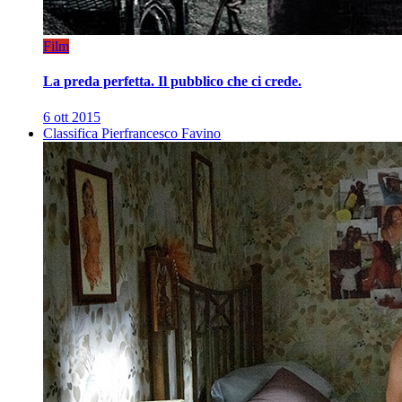
Film
La preda perfetta. Il pubblico che ci crede.
6 ott 2015
Classifica Pierfrancesco Favino