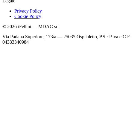
Legale
Privacy Policy
Cookie Policy
©
2026
iFellini
—
MDAC srl
Via Padana Superiore, 173/a — 25035 Ospitaletto, BS
·
P.iva e C.F.
04333340984