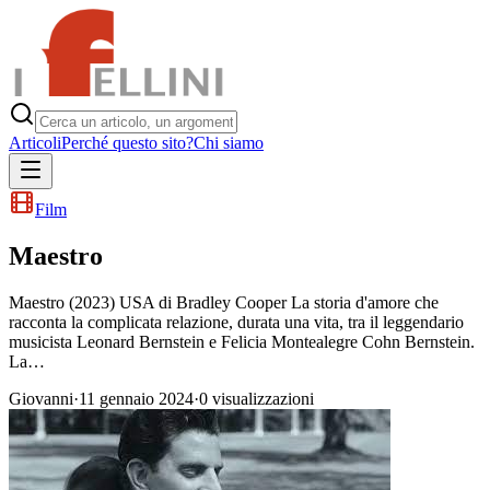
Articoli
Perché questo sito?
Chi siamo
Film
Maestro
Maestro (2023) USA di Bradley Cooper La storia d'amore che
racconta la complicata relazione, durata una vita, tra il leggendario
musicista Leonard Bernstein e Felicia Montealegre Cohn Bernstein.
La…
Giovanni
·
11 gennaio 2024
·
0
visualizzazioni