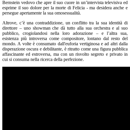
Bernstein vedovo che apre il suo cuore in un’intervista televisiva ed
esprime il suo dolore per la morte di Felicia - ma desidera anche e
persegue apertamente la sua omosessualità.
Altrove, c’è una contraddizione, un conflitto tra la sua identità di
direttore – uno showman che dà tutto alla sua orchestra e al suo
pubblico, crogiolandosi nella loro adorazione – e l’altra sua,
esistenza più introversa come compositore, lontano dal resto del
mondo. A volte è consumato dall'euforia vertiginosa e ad altri dalla
disperazione oscura e debilitante, è ritratto come una figura pubblica
affascinante ed estroversa, ma con un risvolto segreto e privato in
cui si consuma nella ricerca della perfezione.