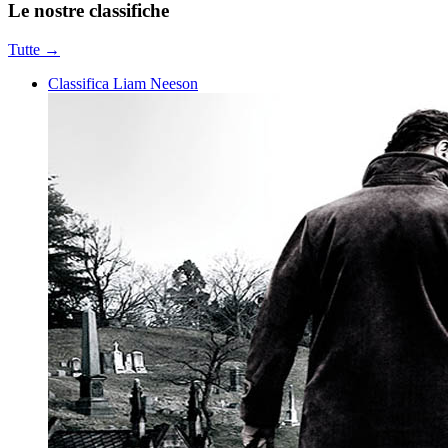
Le nostre
classifiche
Tutte →
Classifica Liam Neeson