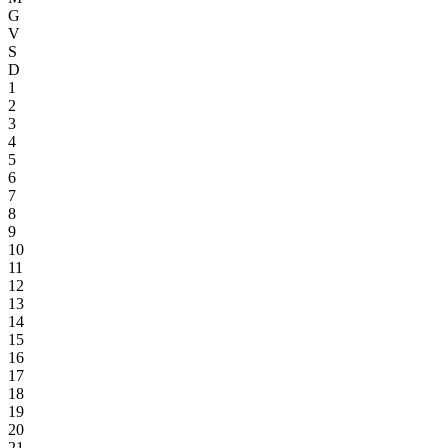
G
V
S
D
1
2
3
4
5
6
7
8
9
10
11
12
13
14
15
16
17
18
19
20
21