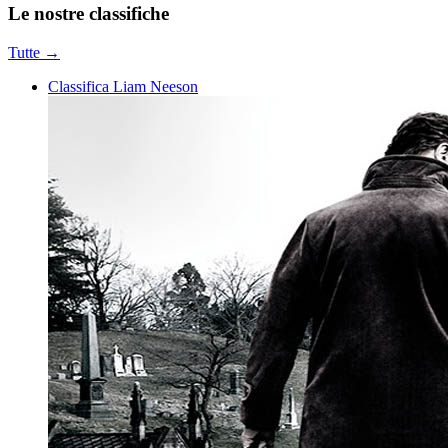
Le nostre
classifiche
Tutte →
Classifica Liam Neeson