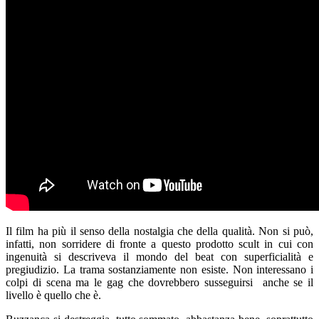
Il film ha più il senso della nostalgia che della qualità. Non si può,
infatti, non sorridere di fronte a questo prodotto scult in cui con
ingenuità si descriveva il mondo del beat con superficialità e
pregiudizio. La trama sostanziamente non esiste. Non interessano i
colpi di scena ma le gag che dovrebbero susseguirsi anche se il
livello è quello che è.