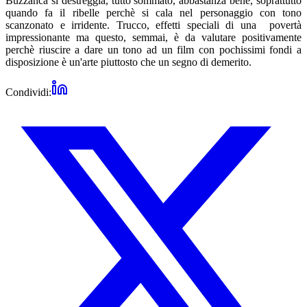
Buzzanca si destreggia, tutto sommato, abbastanza bene, soprattutto
quando fa il ribelle perchè si cala nel personaggio con tono
scanzonato e irridente. Trucco, effetti speciali di una povertà
impressionante ma questo, semmai, è da valutare positivamente
perchè riuscire a dare un tono ad un film con pochissimi fondi a
disposizione è un'arte piuttosto che un segno di demerito.
Condividi: