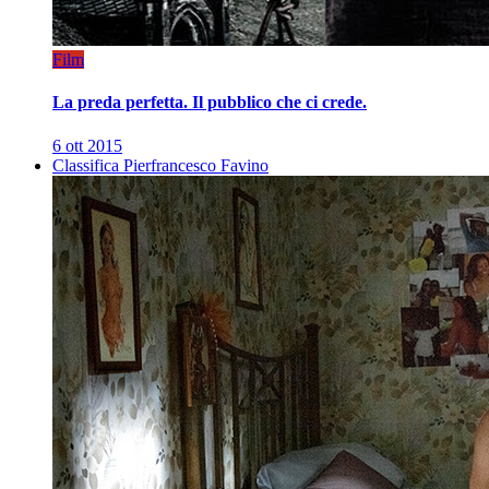
Film
La preda perfetta. Il pubblico che ci crede.
6 ott 2015
Classifica Pierfrancesco Favino