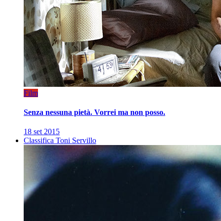
Film
Senza nessuna pietà. Vorrei ma non posso.
18 set 2015
Classifica Toni Servillo