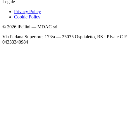
Legale
Privacy Policy
Cookie Policy
©
2026
iFellini
—
MDAC srl
Via Padana Superiore, 173/a — 25035 Ospitaletto, BS
·
P.iva e C.F.
04333340984