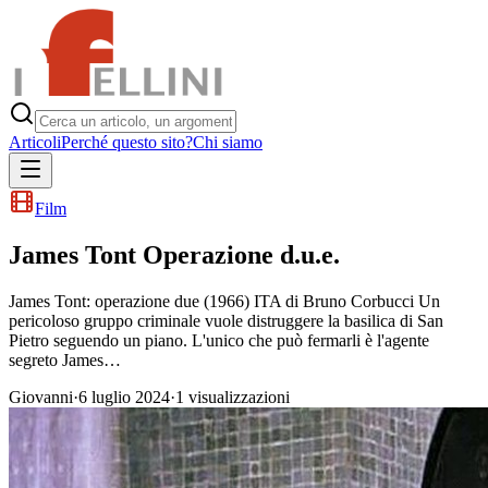
Articoli
Perché questo sito?
Chi siamo
Film
James Tont Operazione d.u.e.
James Tont: operazione due (1966) ITA di Bruno Corbucci Un
pericoloso gruppo criminale vuole distruggere la basilica di San
Pietro seguendo un piano. L'unico che può fermarli è l'agente
segreto James…
Giovanni
·
6 luglio 2024
·
1
visualizzazioni