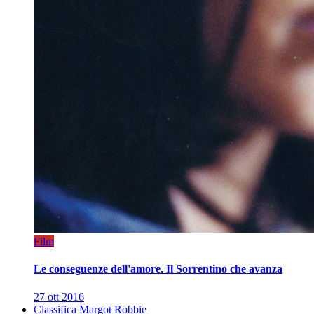
Film
Le conseguenze dell'amore. Il Sorrentino che avanza
27 ott 2016
Classifica Margot Robbie