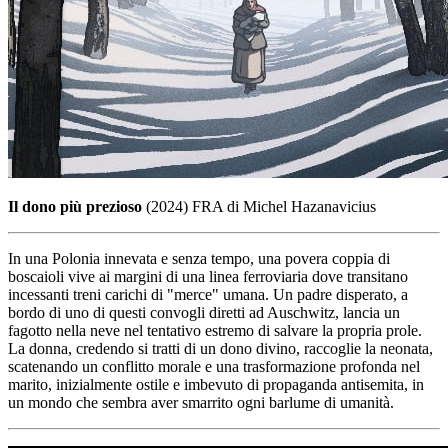
Il dono più prezioso
(2024) FRA di Michel Hazanavicius
In una Polonia innevata e senza tempo, una povera coppia di
boscaioli vive ai margini di una linea ferroviaria dove transitano
incessanti treni carichi di "merce" umana. Un padre disperato, a
bordo di uno di questi convogli diretti ad Auschwitz, lancia un
fagotto nella neve nel tentativo estremo di salvare la propria prole.
La donna, credendo si tratti di un dono divino, raccoglie la neonata,
scatenando un conflitto morale e una trasformazione profonda nel
marito, inizialmente ostile e imbevuto di propaganda antisemita, in
un mondo che sembra aver smarrito ogni barlume di umanità.