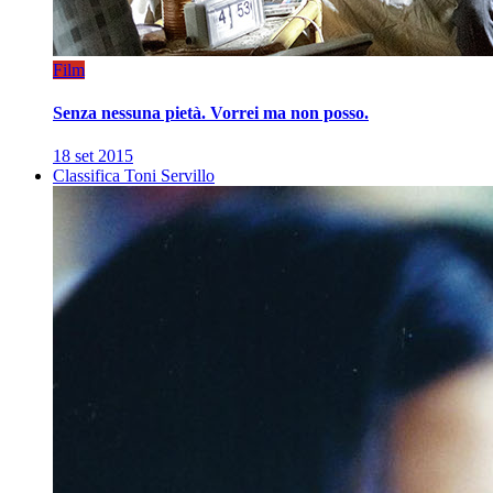
Film
Senza nessuna pietà. Vorrei ma non posso.
18 set 2015
Classifica Toni Servillo