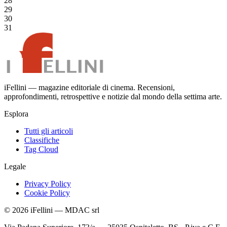
28
29
30
31
iFellini — magazine editoriale di cinema. Recensioni,
approfondimenti, retrospettive e notizie dal mondo della settima arte.
Esplora
Tutti gli articoli
Classifiche
Tag Cloud
Legale
Privacy Policy
Cookie Policy
©
2026
iFellini
—
MDAC srl