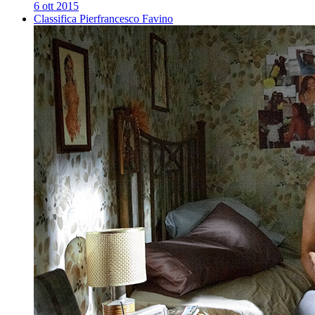
6 ott 2015
Classifica Pierfrancesco Favino