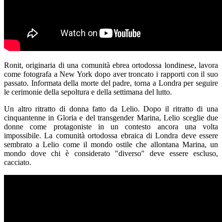
Ronit, originaria di una comunità ebrea ortodossa londinese, lavora
come fotografa a New York dopo aver troncato i rapporti con il suo
passato. Informata della morte del padre, torna a Londra per seguire
le cerimonie della sepoltura e della settimana del lutto.
Un altro ritratto di donna fatto da Lelio. Dopo il ritratto di una
cinquantenne in Gloria e del transgender Marina, Lelio sceglie due
donne come protagoniste in un contesto ancora una volta
impossibile. La comunità ortodossa ebraica di Londra deve essere
sembrato a Lelio come il mondo ostile che allontana Marina, un
mondo dove chi è considerato "diverso" deve essere escluso,
cacciato.