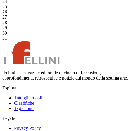
24
25
26
27
28
29
30
31
iFellini — magazine editoriale di cinema. Recensioni,
approfondimenti, retrospettive e notizie dal mondo della settima arte.
Esplora
Tutti gli articoli
Classifiche
Tag Cloud
Legale
Privacy Policy