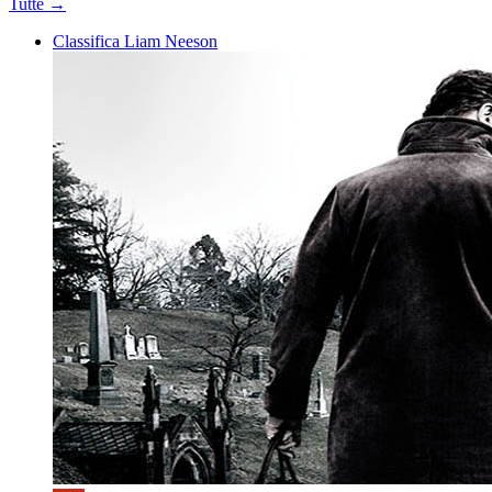
Tutte →
Classifica Liam Neeson