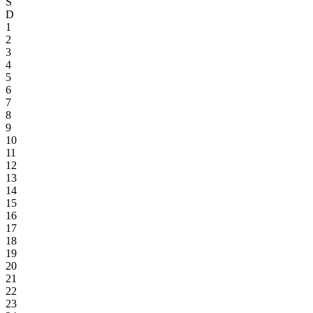
S
D
1
2
3
4
5
6
7
8
9
10
11
12
13
14
15
16
17
18
19
20
21
22
23