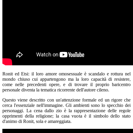
Ronit ed Etsi: il loro amore omosessuale è scandalo e rottura nel
mondo chiuso cui appartengono ma la loro capacità di resistere,
come nelle precedenti opere, e di trovare il proprio baricentro
personale diventa la tematica ricorrente dell'autore cileno.
Questo viene descritto con un'attenzione formale ed un rigore che
cerca l'essenziale nell'immagine. Gli ambienti sono lo specchio dei
personaggi. La cena dallo zio è la rappresentazione delle regole
opprimenti della religione; la casa vuota è il simbolo dello stato
d'animo di Ronit, sola e amareggiata.