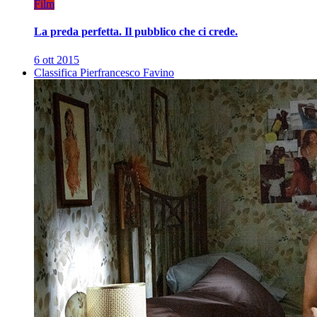
Film
La preda perfetta. Il pubblico che ci crede.
6 ott 2015
Classifica Pierfrancesco Favino