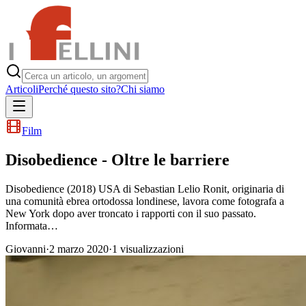
Articoli
Perché questo sito?
Chi siamo
Film
Disobedience - Oltre le barriere
Disobedience (2018) USA di Sebastian Lelio Ronit, originaria di
una comunità ebrea ortodossa londinese, lavora come fotografa a
New York dopo aver troncato i rapporti con il suo passato.
Informata…
Giovanni
·
2 marzo 2020
·
1
visualizzazioni