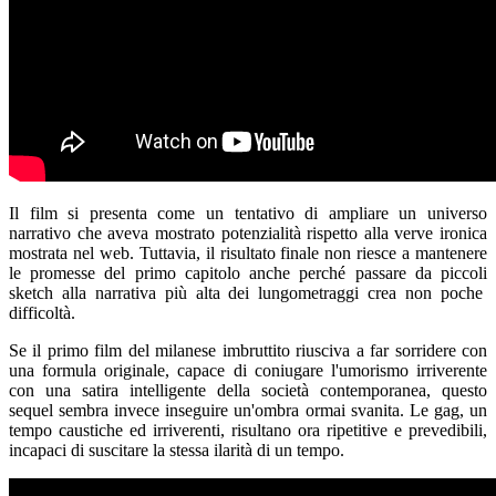
Il film si presenta come un tentativo di ampliare un universo
narrativo che aveva mostrato potenzialità rispetto alla verve ironica
mostrata nel web. Tuttavia, il risultato finale non riesce a mantenere
le promesse del primo capitolo anche perché passare da piccoli
sketch alla narrativa più alta dei lungometraggi crea non poche
difficoltà.
Se il primo film del milanese imbruttito riusciva a far sorridere con
una formula originale, capace di coniugare l'umorismo irriverente
con una satira intelligente della società contemporanea, questo
sequel sembra invece inseguire un'ombra ormai svanita. Le gag, un
tempo caustiche ed irriverenti, risultano ora ripetitive e prevedibili,
incapaci di suscitare la stessa ilarità di un tempo.