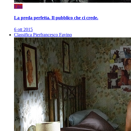
Film
La preda perfetta. Il pubblico che ci crede.
6 ott 2015
Classifica Pierfrancesco Favino