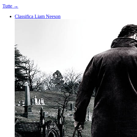
Tutte →
Classifica Liam Neeson