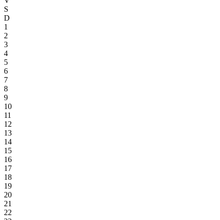
V
S
D
1
2
3
4
5
6
7
8
9
10
11
12
13
14
15
16
17
18
19
20
21
22