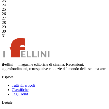
23
24
25
26
27
28
29
30
31
iFellini — magazine editoriale di cinema. Recensioni,
approfondimenti, retrospettive e notizie dal mondo della settima arte.
Esplora
Tutti gli articoli
Classifiche
Tag Cloud
Legale