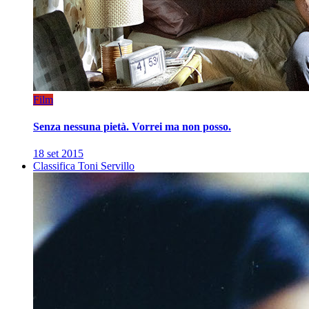
Film
Senza nessuna pietà. Vorrei ma non posso.
18 set 2015
Classifica Toni Servillo