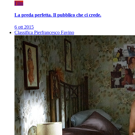
Film
La preda perfetta. Il pubblico che ci crede.
6 ott 2015
Classifica Pierfrancesco Favino