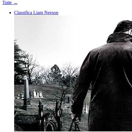
Tutte →
Classifica Liam Neeson