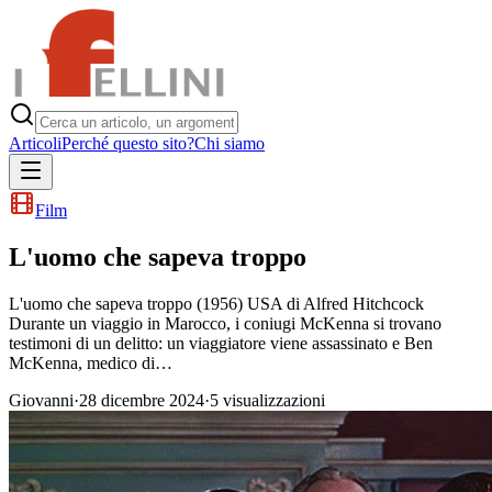
Articoli
Perché questo sito?
Chi siamo
Film
L'uomo che sapeva troppo
L'uomo che sapeva troppo (1956) USA di Alfred Hitchcock
Durante un viaggio in Marocco, i coniugi McKenna si trovano
testimoni di un delitto: un viaggiatore viene assassinato e Ben
McKenna, medico di…
Giovanni
·
28 dicembre 2024
·
5
visualizzazioni