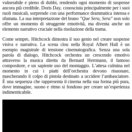
vulnerabile e pieno di dubbi, rendendo ogni momento di suspense
ancora più credibile. Doris Day, conosciuta principalmente per i suoi
ruoli musicali, sorprende con una performance drammatica intensa e
sfumata. La sua interpretazione del brano
"Que Sera, Sera"
non solo
offre un momento di struggente emotività, ma diventa anche un
elemento narrativo cruciale nella risoluzione della trama.
Come sempre, Hitchcock dimostra il suo genio nel creare suspense
visiva e narrativa. La scena clou nella Royal Albert Hall è un
esempio magistrale di tensione cinematografica. Senza una sola
parola di dialogo, Hitchcock orchestra un crescendo emotivo
attraverso la musica diretta da Bernard Herrmann, il famoso
compositore, e un sapiente uso del montaggio. L’attesa culmina nel
momento in cui i piatti dell’orchestra devono risuonare,
mascherando il colpo di pistola destinato a uccidere l’ambasciatore.
È una sequenza che rappresenta il cinema nella sua forma più pura,
dove immagine, suono e ritmo si fondono per creare un’esperienza
indimenticabile.