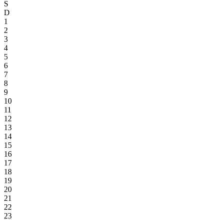
S
D
1
2
3
4
5
6
7
8
9
10
11
12
13
14
15
16
17
18
19
20
21
22
23