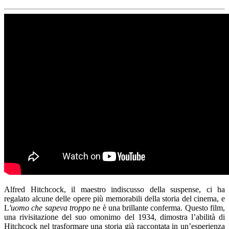
Alfred Hitchcock, il maestro indiscusso della suspense, ci ha
regalato alcune delle opere più memorabili della storia del cinema, e
L
'uomo che sapeva troppo
ne è una brillante conferma. Questo film,
una rivisitazione del suo omonimo del 1934, dimostra l’abilità di
Hitchcock nel trasformare una storia già raccontata in un’esperienza