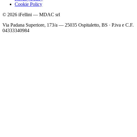
Cookie Policy
©
2026
iFellini
—
MDAC srl
Via Padana Superiore, 173/a — 25035 Ospitaletto, BS
·
P.iva e C.F.
04333340984