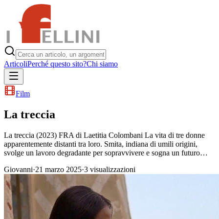
Articoli
Perché questo sito?
Chi siamo
Film
La treccia
La treccia (2023) FRA di Laetitia Colombani La vita di tre donne
apparentemente distanti tra loro. Smita, indiana di umili origini,
svolge un lavoro degradante per sopravvivere e sogna un futuro…
Giovanni
·
21 marzo 2025
·
3
visualizzazioni