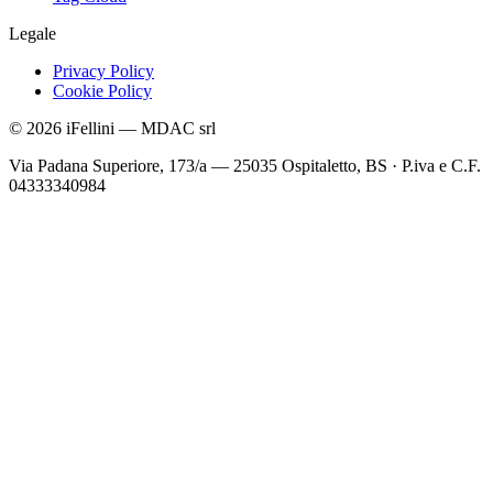
Legale
Privacy Policy
Cookie Policy
©
2026
iFellini
—
MDAC srl
Via Padana Superiore, 173/a — 25035 Ospitaletto, BS
·
P.iva e C.F.
04333340984