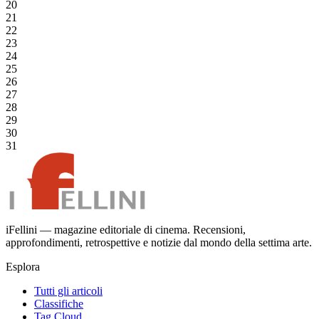
20
21
22
23
24
25
26
27
28
29
30
31
iFellini — magazine editoriale di cinema. Recensioni,
approfondimenti, retrospettive e notizie dal mondo della settima arte.
Esplora
Tutti gli articoli
Classifiche
Tag Cloud