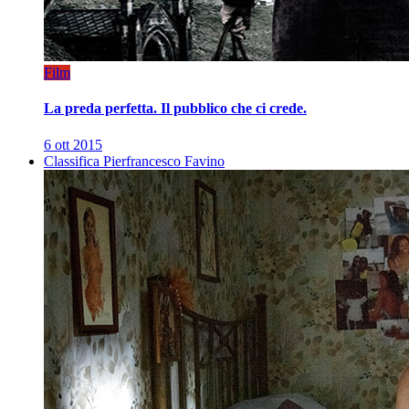
Film
La preda perfetta. Il pubblico che ci crede.
6 ott 2015
Classifica Pierfrancesco Favino