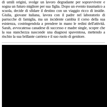
di umili origini, svolge un lavoro degradante per sopravvivere e
sogna un futuro migliore per sua figlia. Dopo un evento traumatico a
scuola, decide di sfidare il destino con un viaggio ricco di insidie.
Giulia, giovane italiana, lavora con il padre nel laboratorio di
parrucche di famiglia, ma un incidente cambia il corso della sua
esistenza, costringendola a prendere in mano le redini dell'attività.
Sarah, avvocatessa canadese di successo e madre single, scopre che
la sua stanchezza nasconde una diagnosi spaventosa, mettendo a
rischio la sua brillante carriera e il suo ruolo di genitore.