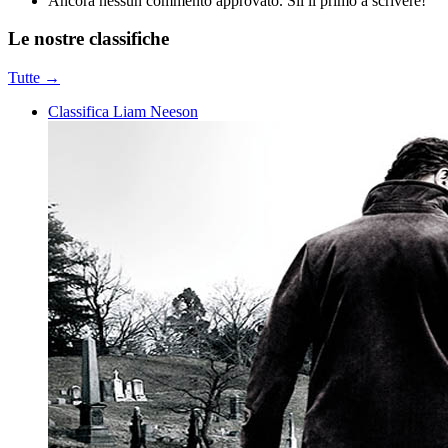
Ancora nessun commento approvato. Sii il primo a scrivere!
Le nostre
classifiche
Tutte →
Classifica Liam Neeson