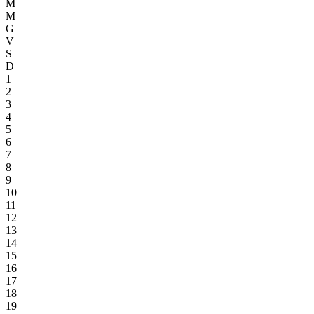
M
M
G
V
S
D
1
2
3
4
5
6
7
8
9
10
11
12
13
14
15
16
17
18
19