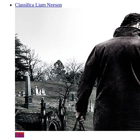
Classifica Liam Neeson
Film