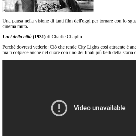
Una pausa nella visione di tanti film dell'oggi per tornare con lo sg
cinema muto.
Luci della città
(1931)
di Charlie Chaplin
Perché dovresti vederlo: Ciò che rende City Lights così attraente è anc
ma ti colpisce anche nel cuore con uno dei finali più belli della storia