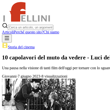
Articoli
Perché questo sito?
Chi siamo
Storia del cinema
10 capolavori del muto da vedere - Luci del
Una pausa nella visione di tanti film dell'oggi per tornare con lo sgu
Giovanni
·
7 giugno 2023
·
8
visualizzazioni