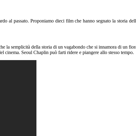
uardo al passato. Proponiamo dieci film che hanno segnato la storia dell
he la semplicità della storia di un vagabondo che si innamora di un fior
 del cinema. Seoul Chaplin può farti ridere e piangere allo stesso tempo.