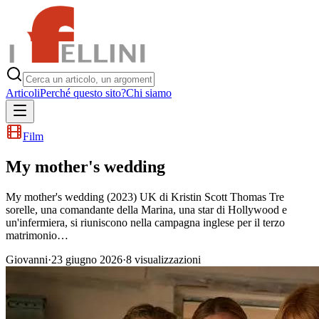
Articoli
Perché questo sito?
Chi siamo
Film
My mother's wedding
My mother's wedding (2023) UK di Kristin Scott Thomas Tre
sorelle, una comandante della Marina, una star di Hollywood e
un'infermiera, si riuniscono nella campagna inglese per il terzo
matrimonio…
Giovanni
·
23 giugno 2026
·
8
visualizzazioni