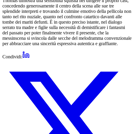
Thomas dimostra una sensibilità squisita nel dirigere il proprio cast,
concedendo generosamente il centro della scena alle sue tre
splendide interpreti e trovando il culmine emotivo della pellicola non
tanto nel rito nuziale, quanto nel confronto catartico davanti alle
tombe dei mariti defunti. È in questo preciso istante, nel dialogo
serrato tra madre e figlie sulla necessità di demistificare i fantasmi
del passato per poter finalmente vivere il presente, che la
messinscena si svincola dalle secche del melodramma convenzionale
per abbracciare una sincerità espressiva autentica e graffiante.
Condividi: