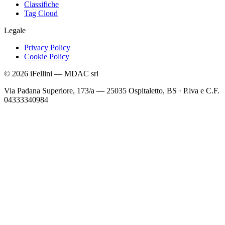
Classifiche
Tag Cloud
Legale
Privacy Policy
Cookie Policy
©
2026
iFellini
—
MDAC srl
Via Padana Superiore, 173/a — 25035 Ospitaletto, BS
·
P.iva e C.F.
04333340984