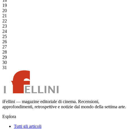
18
19
20
21
22
23
24
25
26
27
28
29
30
31
iFellini — magazine editoriale di cinema. Recensioni,
approfondimenti, retrospettive e notizie dal mondo della settima arte.
Esplora
Tutti gli articoli