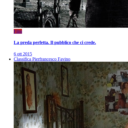
Film
La preda perfetta. Il pubblico che ci crede.
6 ott 2015
Classifica Pierfrancesco Favino