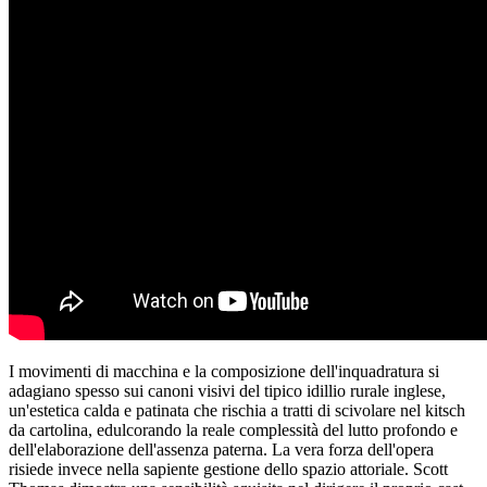
I movimenti di macchina e la composizione dell'inquadratura si
adagiano spesso sui canoni visivi del tipico idillio rurale inglese,
un'estetica calda e patinata che rischia a tratti di scivolare nel kitsch
da cartolina, edulcorando la reale complessità del lutto profondo e
dell'elaborazione dell'assenza paterna. La vera forza dell'opera
risiede invece nella sapiente gestione dello spazio attoriale. Scott