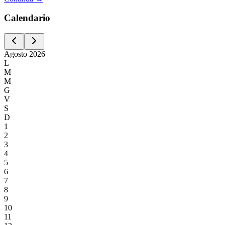
Calen
dario
Agosto
2026
L
M
M
G
V
S
D
1
2
3
4
5
6
7
8
9
10
11