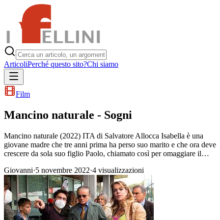
Articoli
Perché questo sito?
Chi siamo
Film
Mancino naturale - Sogni
Mancino naturale (2022) ITA di Salvatore Allocca Isabella è una
giovane madre che tre anni prima ha perso suo marito e che ora deve
crescere da sola suo figlio Paolo, chiamato così per omaggiare il…
Giovanni
·
5 novembre 2022
·
4
visualizzazioni