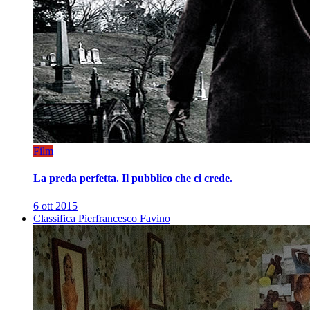
Film
La preda perfetta. Il pubblico che ci crede.
6 ott 2015
Classifica Pierfrancesco Favino