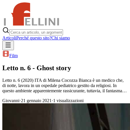
Articoli
Perché questo sito?
Chi siamo
Film
Letto n. 6 - Ghost story
Letto n. 6 (2020) ITA di Milena Cocozza Bianca è un medico che,
di notte, lavora in un ospedale pediatrico gestito da religiosi. In
questo ambiente apparentemente rassicurante, tuttavia, il fantasma…
Giovanni
·
21 gennaio 2021
·
1
visualizzazioni