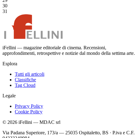
29
30
31
iFellini — magazine editoriale di cinema. Recensioni,
approfondimenti, retrospettive e notizie dal mondo della settima arte.
Esplora
Tutti gli articoli
Classifiche
Tag Cloud
Legale
Privacy Policy
Cookie Policy
©
2026
iFellini
—
MDAC srl
Via Padana Superiore, 173/a — 25035 Ospitaletto, BS
·
P.iva e C.F.