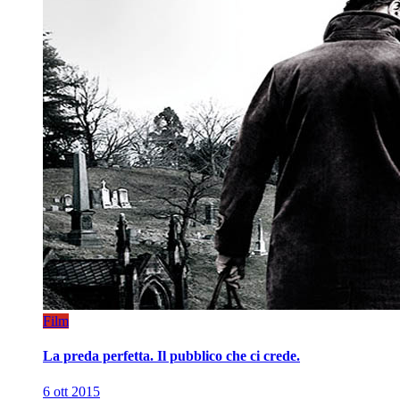
Film
La preda perfetta. Il pubblico che ci crede.
6 ott 2015