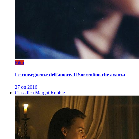
Film
Le conseguenze dell'amore. Il Sorrentino che avanza
27 ott 2016
Classifica Margot Robbie