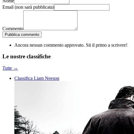
Nome
Email
(non sarà pubblicata)
Commento
Pubblica commento
Ancora nessun commento approvato. Sii il primo a scrivere!
Le nostre
classifiche
Tutte →
Classifica Liam Neeson