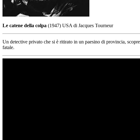
Le catene della colpa
(1947) USA di Jacques Tourneur
Un detective privato che si è ritirato in un paesino di provincia, scopr
fatale.