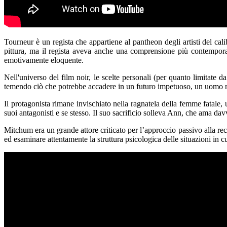
Tourneur è un regista che appartiene al pantheon degli artisti del c
pittura, ma il regista aveva anche una comprensione più contemporane
emotivamente eloquente.
Nell'universo del film noir, le scelte personali (per quanto limitate 
temendo ciò che potrebbe accadere in un futuro impetuoso, un uomo non 
Il protagonista rimane invischiato nella ragnatela della femme fatale,
suoi antagonisti e se stesso. Il suo sacrificio solleva Ann, che ama d
Mitchum era un grande attore criticato per l’approccio passivo alla rec
ed esaminare attentamente la struttura psicologica delle situazioni in cu