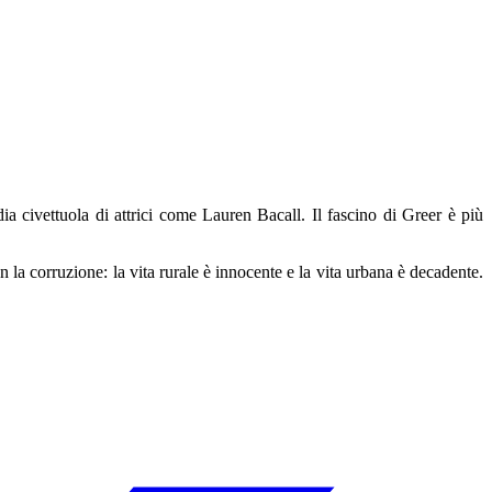
a civettuola di attrici come Lauren Bacall. Il fascino di Greer è più
 la corruzione: la vita rurale è innocente e la vita urbana è decadente.