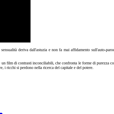
nsualità deriva dall'astuzia e non fa mai affidamento sull'auto-parodi
un film di contrasti inconciliabili, che confronta le forme di purezza con
, i ricchi si perdono nella ricerca del capitale e del potere.