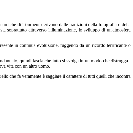
amiche di Tourneur derivano dalle tradizioni della fotografia e della
a soprattutto attraverso l'illuminazione, lo sviluppo di un'atmosfera
 presente in continua evoluzione, fuggendo da un ricordo terrificante o
ondannato, quindi lascia che tutto si svolga in un modo che distrugga i
uova vita con un altro uomo.
lo che fa veramente è saggiare il carattere di tutti quelli che incontra