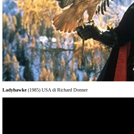
Ladyhawke
(1985) USA di Richard Donner