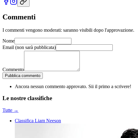
Commenti
I commenti vengono moderati: saranno visibili dopo l'approvazione.
Nome
Email
(non sarà pubblicata)
Commento
Pubblica commento
Ancora nessun commento approvato. Sii il primo a scrivere!
Le nostre
classifiche
Tutte →
Classifica Liam Neeson