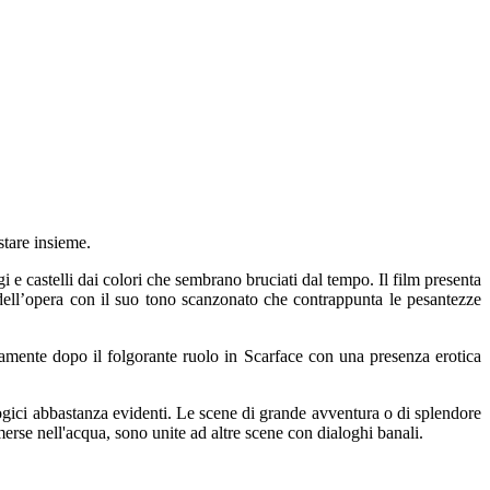
tare insieme.
 e castelli dai colori che sembrano bruciati dal tempo. Il film presenta
dell’opera con il suo tono scanzonato che contrappunta le pesantezze
amente dopo il folgorante ruolo in Scarface con una presenza erotica
 logici abbastanza evidenti. Le scene di grande avventura o di splendore
merse nell'acqua, sono unite ad altre scene con dialoghi banali.