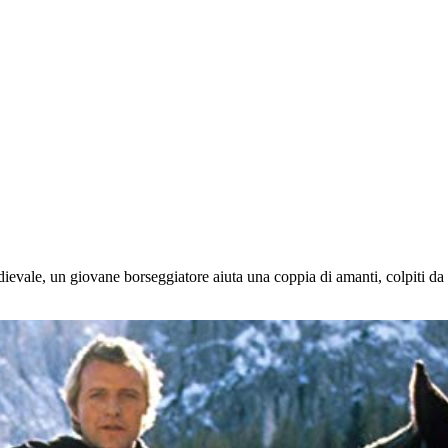
e, un giovane borseggiatore aiuta una coppia di amanti, colpiti da u