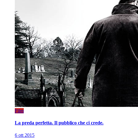
Film
La preda perfetta. Il pubblico che ci crede.
6 ott 2015