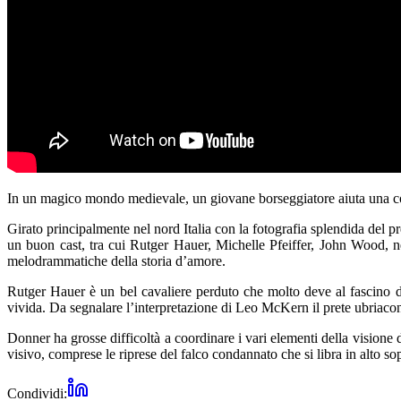
In un magico mondo medievale, un giovane borseggiatore aiuta una cop
Girato principalmente nel nord Italia con la fotografia splendida del p
un buon cast, tra cui Rutger Hauer, Michelle Pfeiffer, John Wood, n
melodrammatiche della storia d’amore.
Rutger Hauer è un bel cavaliere perduto che molto deve al fascino d
vivida. Da segnalare l’interpretazione di Leo McKern il prete ubriacone
Donner ha grosse difficoltà a coordinare i vari elementi della visione 
visivo, comprese le riprese del falco condannato che si libra in alto so
Condividi: