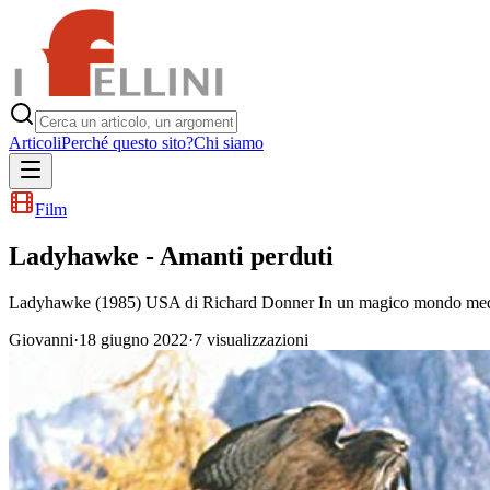
Articoli
Perché questo sito?
Chi siamo
Film
Ladyhawke - Amanti perduti
Ladyhawke (1985) USA di Richard Donner In un magico mondo medieval
Giovanni
·
18 giugno 2022
·
7
visualizzazioni