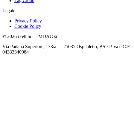
Tag Cloud
Legale
Privacy Policy
Cookie Policy
©
2026
iFellini
—
MDAC srl
Via Padana Superiore, 173/a — 25035 Ospitaletto, BS
·
P.iva e C.F.
04333340984