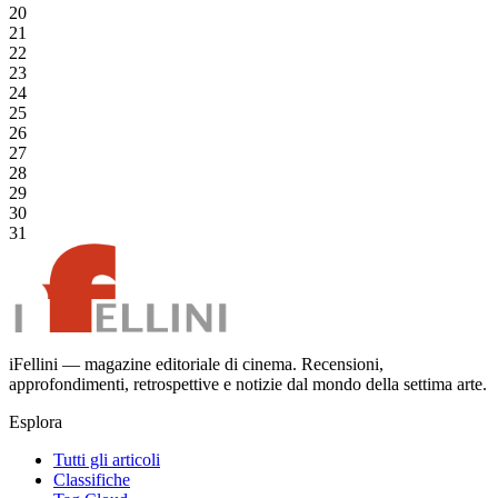
20
21
22
23
24
25
26
27
28
29
30
31
iFellini — magazine editoriale di cinema. Recensioni,
approfondimenti, retrospettive e notizie dal mondo della settima arte.
Esplora
Tutti gli articoli
Classifiche