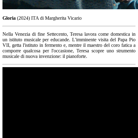
Gloria
(2024) ITA di Margherita Vicario
Nella Venezia di fine Settecento, Teresa lavora come domestica in
un istituto musicale per educande. L'imminente visita del Papa Pio
VII, getta l'istituto in fermento e, mentre il maestro del coro fatica a
comporre qualcosa per l'occasione, Teresa scopre uno strumento
musicale di nuova invenzione: il pianoforte.