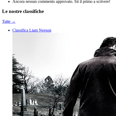
Ancora nessun commento approvato. Sii il primo a scrivere!
Le nostre
classifiche
Tutte →
Classifica Liam Neeson