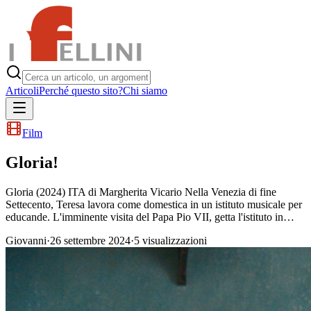
Articoli
Perché questo sito?
Chi siamo
Film
Gloria!
Gloria (2024) ITA di Margherita Vicario Nella Venezia di fine
Settecento, Teresa lavora come domestica in un istituto musicale per
educande. L'imminente visita del Papa Pio VII, getta l'istituto in…
Giovanni
·
26 settembre 2024
·
5
visualizzazioni