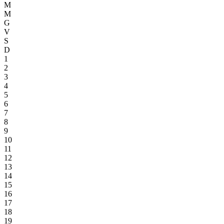
M
M
G
V
S
D
1
2
3
4
5
6
7
8
9
10
11
12
13
14
15
16
17
18
19