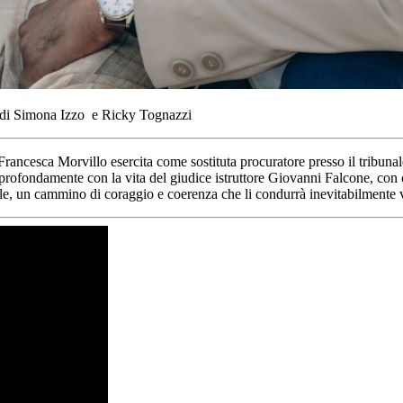
di Simona Izzo e Ricky Tognazzi
 Francesca Morvillo esercita come sostituta procuratore presso il tribun
a profondamente con la vita del giudice istruttore Giovanni Falcone, con 
e, un cammino di coraggio e coerenza che li condurrà inevitabilmente ve