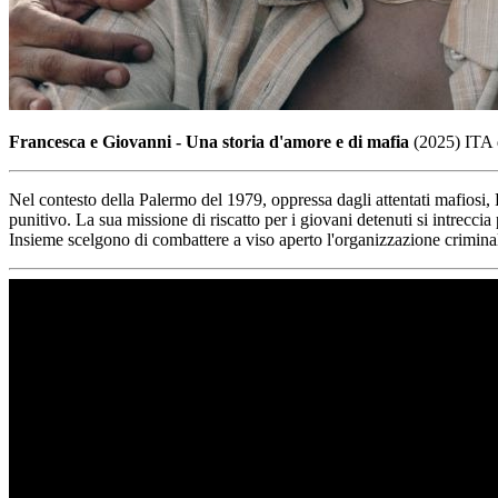
Francesca e Giovanni - Una storia d'amore e di mafia
(2025) ITA 
Nel contesto della Palermo del 1979, oppressa dagli attentati mafiosi,
punitivo. La sua missione di riscatto per i giovani detenuti si intrecci
Insieme scelgono di combattere a viso aperto l'organizzazione criminal