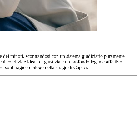
ale dei minori, scontrandosi con un sistema giudiziario puramente
cui condivide ideali di giustizia e un profondo legame affettivo.
rso il tragico epilogo della strage di Capaci.