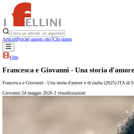
Articoli
Perché questo sito?
Chi siamo
Film
Francesca e Giovanni - Una storia d'amore
Francesca e Giovanni - Una storia d'amore e di mafia (2025) ITA di S
Giovanni
·
24 maggio 2026
·
2
visualizzazioni