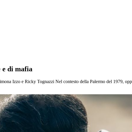
 e di mafia
imona Izzo e Ricky Tognazzi Nel contesto della Palermo del 1979, oppr