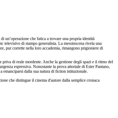
i di un’operazione che fatica a trovare una propria identità
pic televisivo di stampo generalista. La messinscena rivela una
ure, pur corrette nella loro accademia, rimangono prigioniere di
e priva di reale mordente. Anche la gestione degli spazi e il ritmo del
 urgenza espressiva. Nonostante la prova attoriale di Ester Pantano,
a emanciparsi dalla sua natura di fiction istituzionale.
azione che distingue il cinema d'autore dalla semplice cronaca