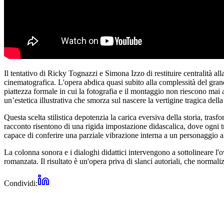
Il tentativo di Ricky Tognazzi e Simona Izzo di restituire centralità all
cinematografica. L'opera abdica quasi subito alla complessità del grand
piattezza formale in cui la fotografia e il montaggio non riescono mai 
un’estetica illustrativa che smorza sul nascere la vertigine tragica dell
Questa scelta stilistica depotenzia la carica eversiva della storia, tra
racconto risentono di una rigida impostazione didascalica, dove ogni t
capace di conferire una parziale vibrazione interna a un personaggio altr
La colonna sonora e i dialoghi didattici intervengono a sottolineare l'
romanzata. Il risultato è un'opera priva di slanci autoriali, che normal
Condividi: