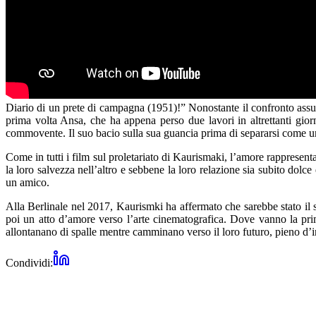
Diario di un prete di campagna (1951)!” Nonostante il confronto assur
prima volta Ansa, che ha appena perso due lavori in altrettanti giorn
commovente. Il suo bacio sulla sua guancia prima di separarsi come un
Come in tutti i film sul proletariato di Kaurismaki, l’amore rappresen
la loro salvezza nell’altro e sebbene la loro relazione sia subito d
un amico.
Alla Berlinale nel 2017, Kaurismki ha affermato che sarebbe stato il s
poi un atto d’amore verso l’arte cinematografica. Dove vanno la prim
allontanano di spalle mentre camminano verso il loro futuro, pieno d’i
Condividi: