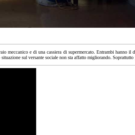
peraio meccanico e di una cassiera di supermercato. Entrambi hanno il 
 situazione sul versante sociale non sta affatto migliorando. Soprattutto p