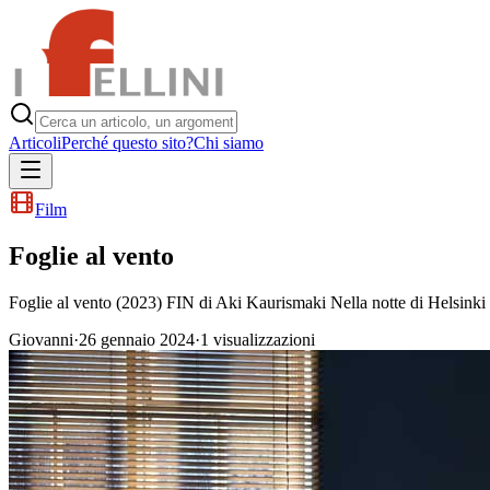
Articoli
Perché questo sito?
Chi siamo
Film
Foglie al vento
Foglie al vento (2023) FIN di Aki Kaurismaki Nella notte di Helsinki 
Giovanni
·
26 gennaio 2024
·
1
visualizzazioni