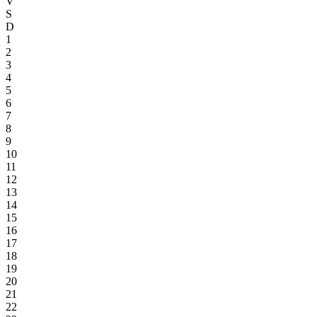
V
S
D
1
2
3
4
5
6
7
8
9
10
11
12
13
14
15
16
17
18
19
20
21
22