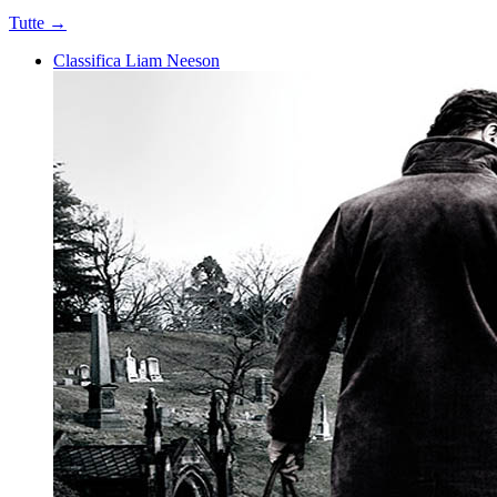
Tutte →
Classifica Liam Neeson