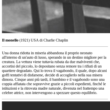
Il monello
(1921) USA di Charlie Chaplin
Una donna ridotta in miseria abbandona il proprio neonato
all'interno di un'auto di lusso, sperando in un destino migliore per la
creatura. La vettura viene tuttavia rubata da due malviventi che,
accortisi del piccolo, lo depositano senza remore tra i rifiuti di un
quartiere degradato. Qui lo trova il vagabondo, il quale, dopo alcuni
goffi tentativi di disfarsene, decide di accoglierlo nella sua misera
dimora. Cinque anni più tardi, il bambino e il vagabondo sono una
coppia affiatata che sopravvive grazie a piccoli espedienti, finché le
istituzioni e la ritrovata madre naturale, divenuta nel frattempo una
celebre attrice, non intervengono a spezzare questo equilibrio.