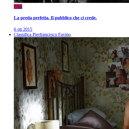
Film
La preda perfetta. Il pubblico che ci crede.
6 ott 2015
Classifica Pierfrancesco Favino