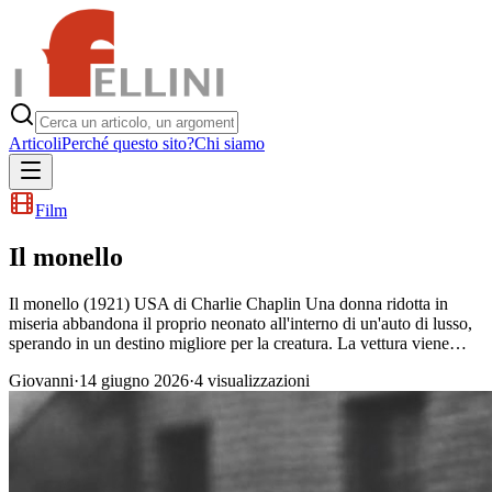
Articoli
Perché questo sito?
Chi siamo
Film
Il monello
Il monello (1921) USA di Charlie Chaplin Una donna ridotta in
miseria abbandona il proprio neonato all'interno di un'auto di lusso,
sperando in un destino migliore per la creatura. La vettura viene…
Giovanni
·
14 giugno 2026
·
4
visualizzazioni