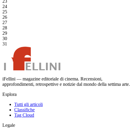
23
24
25
26
27
28
29
30
31
iFellini — magazine editoriale di cinema. Recensioni,
approfondimenti, retrospettive e notizie dal mondo della settima arte.
Esplora
Tutti gli articoli
Classifiche
Tag Cloud
Legale