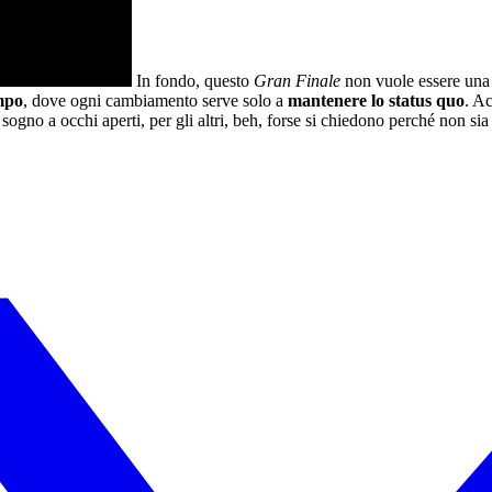
In fondo, questo
Gran Finale
non vuole essere una
mpo
, dove ogni cambiamento serve solo a
mantenere lo status quo
. A
sogno a occhi aperti, per gli altri, beh, forse si chiedono perché non si