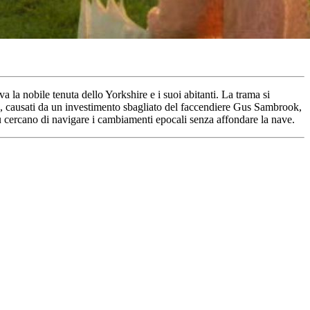
a nobile tenuta dello Yorkshire e i suoi abitanti. La trama si
lia, causati da un investimento sbagliato del faccendiere Gus Sambrook,
itù cercano di navigare i cambiamenti epocali senza affondare la nave.