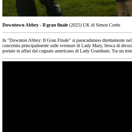
Downtown Abbey - Il gran finale
(2025) UK di Simon Curtis
In "Downton Abbey: Il Gran Finale" si paracadutano direttamente nel 1
concentra principalmente sulle sventure di Lady Mary, fresca di divorzi
portato in affari dal cognato americano di Lady Grantham. Tra un tentat