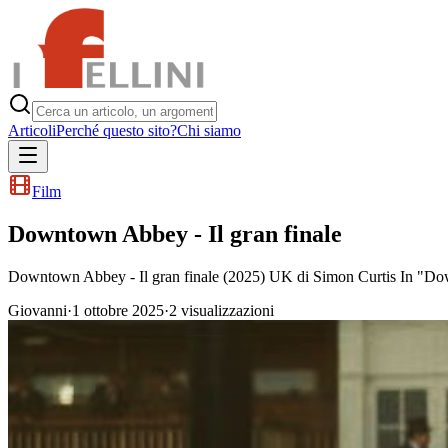
Articoli
Perché questo sito?
Chi siamo
Film
Downtown Abbey - Il gran finale
Downtown Abbey - Il gran finale (2025) UK di Simon Curtis In "Down
Giovanni
·
1 ottobre 2025
·
2
visualizzazioni