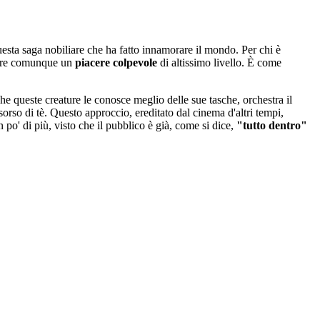
uesta saga nobiliare che ha fatto innamorare il mondo. Per chi è
 offre comunque un
piacere colpevole
di altissimo livello. È come
he queste creature le conosce meglio delle sue tasche, orchestra il
sorso di tè. Questo approccio, ereditato dal cinema d'altri tempi,
 po' di più, visto che il pubblico è già, come si dice,
"tutto dentro"