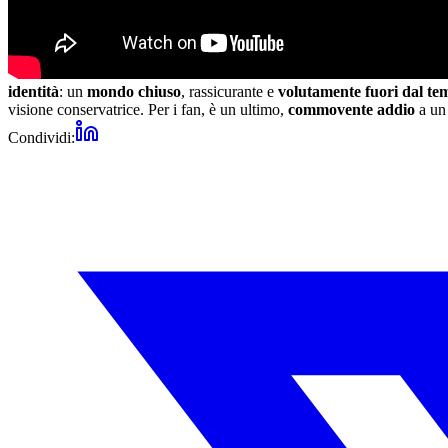
identità
: un
mondo chiuso
, rassicurante e
volutamente fuori dal te
visione conservatrice. Per i fan, è un ultimo,
commovente addio
a un 
Condividi: