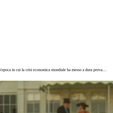
'epoca in cui la crisi economica mondiale ha messo a dura prova…