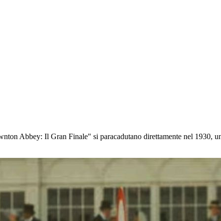
ton Abbey: Il Gran Finale" si paracadutano direttamente nel 1930, un