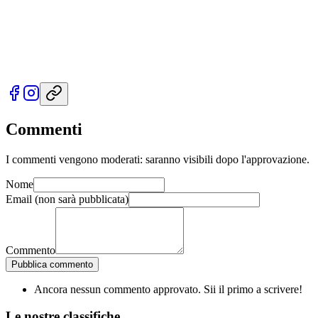
Commenti
I commenti vengono moderati: saranno visibili dopo l'approvazione.
Nome
Email
(non sarà pubblicata)
Commento
Pubblica commento
Ancora nessun commento approvato. Sii il primo a scrivere!
Le nostre
classifiche