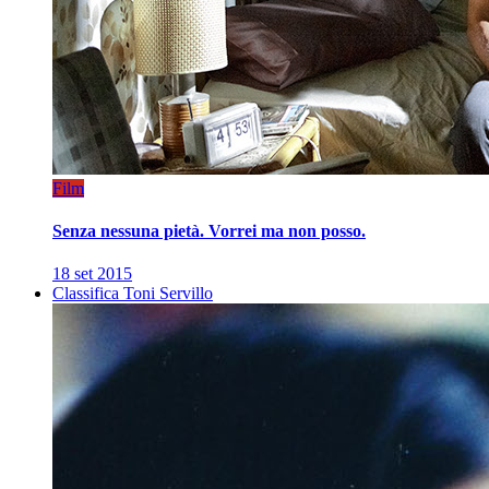
Film
Senza nessuna pietà. Vorrei ma non posso.
18 set 2015
Classifica Toni Servillo