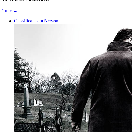
Tutte →
Classifica Liam Neeson