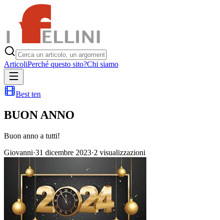
Articoli
Perché questo sito?
Chi siamo
Best ten
BUON ANNO
Buon anno a tutti!
Giovanni
·
31 dicembre 2023
·
2
visualizzazioni