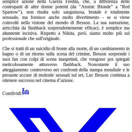
semplice azione della Guerra Fredda, che, a differenza delle
controparti di altre donne potenti (da "Atomic Blonde" a "Red
Sparrow"), non risulta solo sanguinosa, brutale e totalmente
sensuale, ma fornisce anche molto divertimento - se si viene
coinvolti nella visione del mondo di Besson. La sua narrazione,
arricchita da flashback sorprendentemente efficaci, è semplice ma
altamente incisiva. Rispetto a Nikita, però, siamo molto più sul
professionale che sull'originale.
Che si tratti di un suicidio di fronte alla morte, di un cambiamento in
bagno o di un ritorno sulla scena del crimine, Besson sorprende i
suoi fan con colpi di scena inaspettati, che vengono poi spiegati
meticolosamente attraverso flashback. Nonostante il suo
atteggiamento controverso nei confronti della stampa mondiale e le
presunte accuse di molestie sessuali sul set, Luc Besson continua a
ottenere successo nel cinema d’azione.
Condividi: