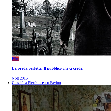
Film
La preda perfetta. Il pubblico che ci crede.
6 ott 2015
Classifica Pierfrancesco Favino