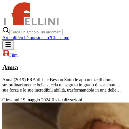
Articoli
Perché questo sito?
Chi siamo
Film
Anna
Anna (2019) FRA di Luc Besson Sotto le apparenze di donna
straordinariamente bella si cela un segreto in grado di scatenare la
sua forza e le sue incredibili abilità, trasformandola in una delle…
Giovanni
·
19 maggio 2024
·
0
visualizzazioni