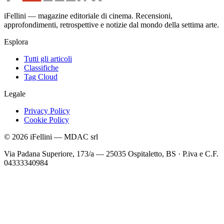
iFellini — magazine editoriale di cinema. Recensioni,
approfondimenti, retrospettive e notizie dal mondo della settima arte.
Esplora
Tutti gli articoli
Classifiche
Tag Cloud
Legale
Privacy Policy
Cookie Policy
©
2026
iFellini
—
MDAC srl
Via Padana Superiore, 173/a — 25035 Ospitaletto, BS
·
P.iva e C.F.
04333340984