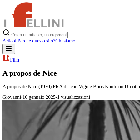
Articoli
Perché questo sito?
Chi siamo
Film
A propos de Nice
A propos de Nice (1930) FRA di Jean Vigo e Boris Kaufman Un ritratto
Giovanni
·
10 gennaio 2025
·
1
visualizzazioni