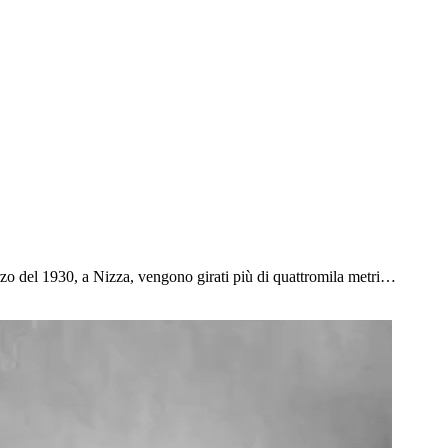
zo del 1930, a Nizza, vengono girati più di quattromila metri…