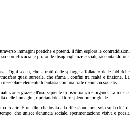
raverso immagini poetiche e potenti, il film esplora le contraddizioni
nzia con efficacia le profonde disuguaglianze sociali, raccontando una
a. Ogni scena, che si tratti delle spiagge affollate o delle fabbriche
atmosfera quasi surreale, che sfuma i confini tra realtà e finzione. La
i mescolare elementi di fantasia con una forte denuncia sociale.
malinconia grazie all'uso sapiente di fisarmonica e organo. La musica
tà delle immagini, riportandole al loro splendore originale.
n arte. È un film che invita alla riflessione, non solo sulla città di
 tempo, che unisce denuncia sociale, sperimentazione visiva e poesia