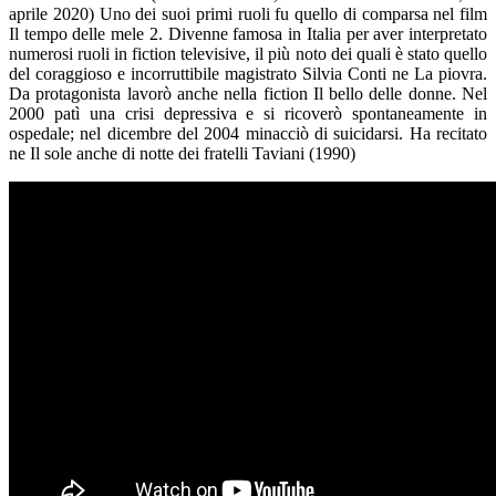
aprile 2020) Uno dei suoi primi ruoli fu quello di comparsa nel film
Il tempo delle mele 2. Divenne famosa in Italia per aver interpretato
numerosi ruoli in fiction televisive, il più noto dei quali è stato quello
del coraggioso e incorruttibile magistrato Silvia Conti ne La piovra.
Da protagonista lavorò anche nella fiction Il bello delle donne. Nel
2000 patì una crisi depressiva e si ricoverò spontaneamente in
ospedale; nel dicembre del 2004 minacciò di suicidarsi. Ha recitato
ne Il sole anche di notte dei fratelli Taviani (1990)