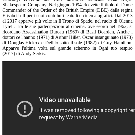
Shakespeare Company. Nel giugno 1994 ricevette il titolo di Dame
Commander of the Order of the British Empire (DBE) dalla regina
Elisabetta II per i suoi contributi teatrali e cinematografici. Dal 2013
al 2017 apparve più volte in Il Trono di Spade, nel ruolo di Olenna
Tyrell. Tra le sue partecipazioni al cinema, ove esordì nel 1962, si
ricordano Assassination Bureau (1969) di Basil Dearden, Anche i
dottori ce l'hanno (1971) di Arthur Hiller, Oscar insanguinato (1973)
di Douglas Hickox e Delitto sotto il sole (1982) di Guy Hamilton.
Apparve l'ultima volta sul grande schermo in Ogni tuo respiro
(2017) di Andy Serkis.