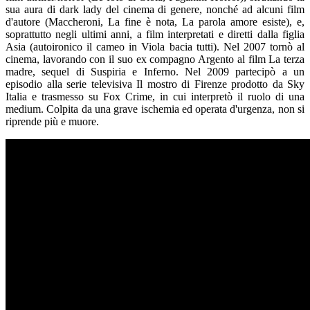
sua aura di dark lady del cinema di genere, nonché ad alcuni film
d'autore (Maccheroni, La fine è nota, La parola amore esiste), e,
soprattutto negli ultimi anni, a film interpretati e diretti dalla figlia
Asia (autoironico il cameo in Viola bacia tutti). Nel 2007 tornò al
cinema, lavorando con il suo ex compagno Argento al film La terza
madre, sequel di Suspiria e Inferno. Nel 2009 partecipò a un
episodio alla serie televisiva Il mostro di Firenze prodotto da Sky
Italia e trasmesso su Fox Crime, in cui interpretò il ruolo di una
medium. Colpita da una grave ischemia ed operata d'urgenza, non si
riprende più e muore.