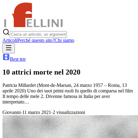
Articoli
Perché questo sito?
Chi siamo
Best ten
10 attrici morte nel 2020
Patricia Millardet (Mont-de-Marsan, 24 marzo 1957 – Roma, 13
aprile 2020) Uno dei suoi primi ruoli fu quello di comparsa nel film
Il tempo delle mele 2. Divenne famosa in Italia per aver
interpretato…
Giovanni
·
11 marzo 2021
·
2
visualizzazioni