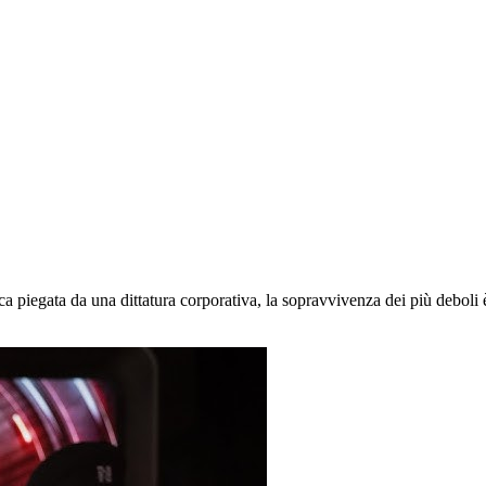
egata da una dittatura corporativa, la sopravvivenza dei più deboli è 