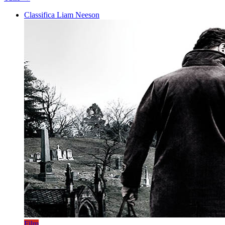
Classifica Liam Neeson
Film