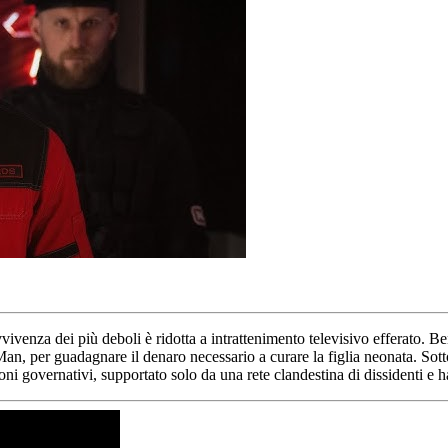
ivenza dei più deboli è ridotta a intrattenimento televisivo efferato. Ben
Man, per guadagnare il denaro necessario a curare la figlia neonata. So
roni governativi, supportato solo da una rete clandestina di dissidenti e h