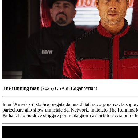
The running man
(2025) USA di Edgar Wright
In un’America distopica piegata da una dittatura corporativa, la sopravv
partecipare allo show più letale del Network, intitolato The Running 
Killian, l'uomo deve sfuggire per trenta giorni a spietati cacciatori e d