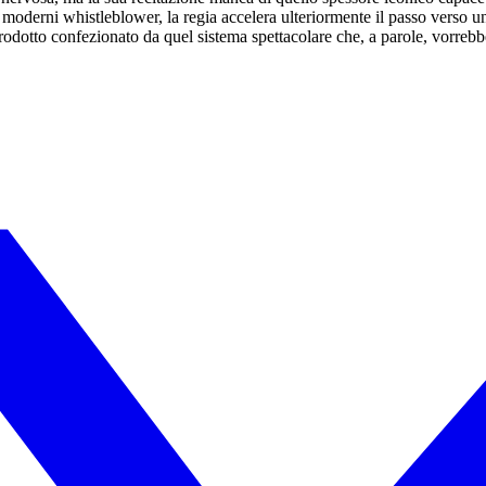
 moderni whistleblower, la regia accelera ulteriormente il passo verso un 
prodotto confezionato da quel sistema spettacolare che, a parole, vorrebb