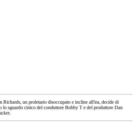
 Richards, un proletario disoccupato e incline all'ira, decide di
tto lo sguardo cinico del conduttore Bobby T e del produttore Dan
acker.