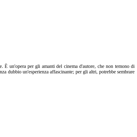
one. È un'opera per gli amanti del cinema d'autore, che non temono di
za dubbio un'esperienza affascinante; per gli altri, potrebbe sembrare