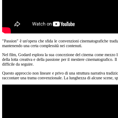
"Passion" è un'opera che sfida le convenzioni cinematografiche tradizio
mantenendo una certa complessità nei contenuti.
Nel film, Godard esplora la sua concezione del cinema come mezzo li
della lotta creativa e della passione per il mestiere cinematografico. 
difficile da seguire.
Questo approccio non lineare e privo di una struttura narrativa tradizio
raccontare una trama convenzionale. La lunghezza di alcune scene, spess