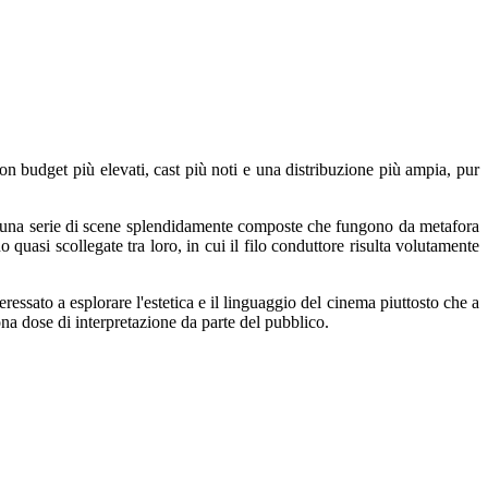
con budget più elevati, cast più noti e una distribuzione più ampia, pur
n una serie di scene splendidamente composte che fungono da metafora
quasi scollegate tra loro, in cui il filo conduttore risulta volutamente
ressato a esplorare l'estetica e il linguaggio del cinema piuttosto che a
na dose di interpretazione da parte del pubblico.