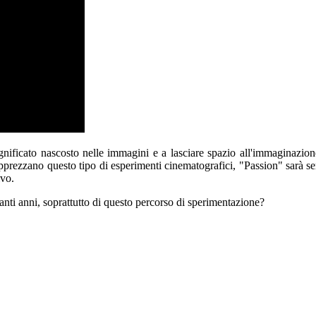
significato nascosto nelle immagini e a lasciare spazio all'immaginazi
pprezzano questo tipo di esperimenti cinematografici, "Passion" sarà sen
ivo.
nti anni, soprattutto di questo percorso di sperimentazione?