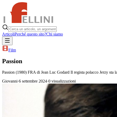
Articoli
Perché questo sito?
Chi siamo
Film
Passion
Passion (1980) FRA di Jean Luc Godard Il regista polacco Jerzy sta la
Giovanni
·
6 settembre 2024
·
0
visualizzazioni