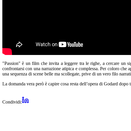
"Passion" è un film che invita a leggere tra le righe, a cercare un 
confrontarsi con una narrazione atipica e complessa. Per coloro che a
una sequenza di scene belle ma scollegate, prive di un vero filo narrat
La domanda vera però è capire cosa resta dell’opera di Godard dopo ta
Condividi: