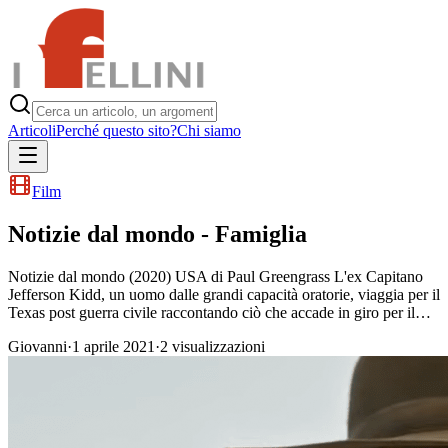
Articoli
Perché questo sito?
Chi siamo
Film
Notizie dal mondo - Famiglia
Notizie dal mondo (2020) USA di Paul Greengrass L'ex Capitano
Jefferson Kidd, un uomo dalle grandi capacità oratorie, viaggia per il
Texas post guerra civile raccontando ciò che accade in giro per il…
Giovanni
·
1 aprile 2021
·
2
visualizzazioni