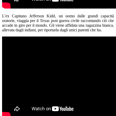
L'ex Capitano Jefferson Kidd, un uomo dalle grandi capacità
oratorie, viaggia per il Texas post guerra civile raccontando ciò che
accade in giro per il mondo. Gli viene affidata una ragazzina bianca,
allevata dagli indiani, per riportarla dagli unici parenti che ha.