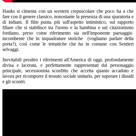
Hanks si cimenta con un western crepuscolare che poco ha a che
fare con il genere classico, nonostante la presenza di una sparatoria e
di indiani. Il film punta più sull'aspetto intimistico, sul rapporto
filiare che si stabilisce tra l'uomo e la bambina e sul citazionismo
fordiano, preso come riferimento sia nell'imponente paesaggio
incombente che in inquadrature storiche (vogliamo parlare della
porta?), così come le tematiche che ha in comune con Sentieri
selvaggi.
Inevitabili peraltro i riferimenti all'America di oggi, profondamente
divisa e lacerata, e perfettamente rappresentati dal personaggio
principale, secessionista sconfitto che accetta quanto accaduto e
lavora per ricomporre il tessuto sociale unitario, per superare i dissidi
e gli scontri.