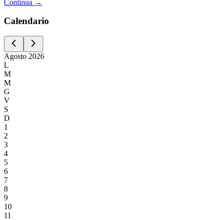
Continua →
Calen
dario
Agosto
2026
L
M
M
G
V
S
D
1
2
3
4
5
6
7
8
9
10
11