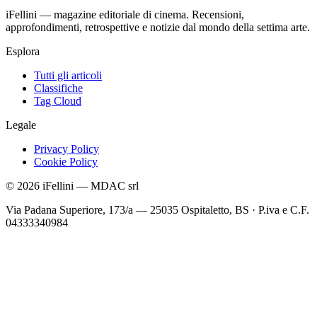
iFellini — magazine editoriale di cinema. Recensioni,
approfondimenti, retrospettive e notizie dal mondo della settima arte.
Esplora
Tutti gli articoli
Classifiche
Tag Cloud
Legale
Privacy Policy
Cookie Policy
©
2026
iFellini
—
MDAC srl
Via Padana Superiore, 173/a — 25035 Ospitaletto, BS
·
P.iva e C.F.
04333340984