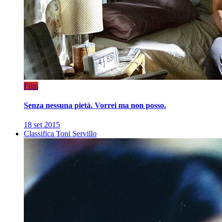
Film
Senza nessuna pietà. Vorrei ma non posso.
18 set 2015
Classifica Toni Servillo