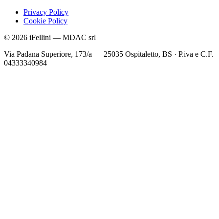
Privacy Policy
Cookie Policy
©
2026
iFellini
—
MDAC srl
Via Padana Superiore, 173/a — 25035 Ospitaletto, BS
·
P.iva e C.F.
04333340984