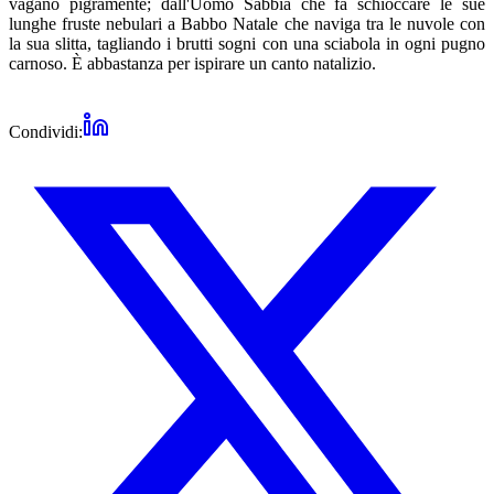
vagano pigramente; dall'Uomo Sabbia che fa schioccare le sue
lunghe fruste nebulari a Babbo Natale che naviga tra le nuvole con
la sua slitta, tagliando i brutti sogni con una sciabola in ogni pugno
carnoso. È abbastanza per ispirare un canto natalizio.
Condividi: