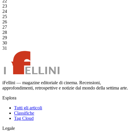
22
23
24
25
26
27
28
29
30
31
iFellini — magazine editoriale di cinema. Recensioni,
approfondimenti, retrospettive e notizie dal mondo della settima arte.
Esplora
Tutti gli articoli
Classifiche
Tag Cloud
Legale