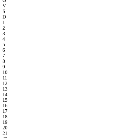
G
V
S
D
1
2
3
4
5
6
7
8
9
10
11
12
13
14
15
16
17
18
19
20
21