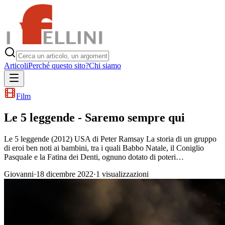
Articoli
Perché questo sito?
Chi siamo
Film
Le 5 leggende - Saremo sempre qui
Le 5 leggende (2012) USA di Peter Ramsay La storia di un gruppo
di eroi ben noti ai bambini, tra i quali Babbo Natale, il Coniglio
Pasquale e la Fatina dei Denti, ognuno dotato di poteri…
Giovanni
·
18 dicembre 2022
·
1
visualizzazioni