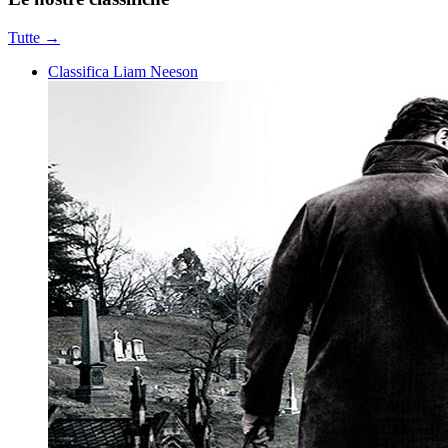
Tutte →
Classifica Liam Neeson