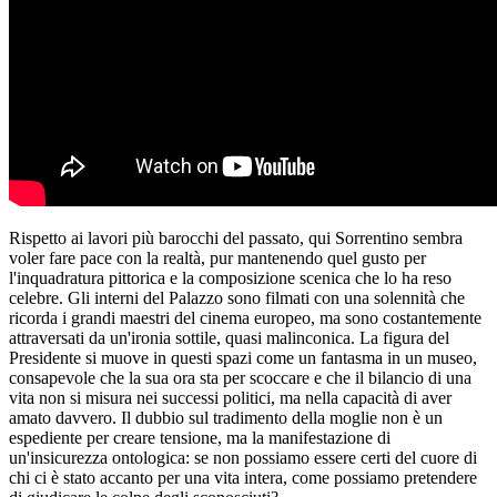
Rispetto ai lavori più barocchi del passato, qui Sorrentino sembra
voler fare pace con la realtà, pur mantenendo quel gusto per
l'inquadratura pittorica e la composizione scenica che lo ha reso
celebre. Gli interni del Palazzo sono filmati con una solennità che
ricorda i grandi maestri del cinema europeo, ma sono costantemente
attraversati da un'ironia sottile, quasi malinconica. La figura del
Presidente si muove in questi spazi come un fantasma in un museo,
consapevole che la sua ora sta per scoccare e che il bilancio di una
vita non si misura nei successi politici, ma nella capacità di aver
amato davvero. Il dubbio sul tradimento della moglie non è un
espediente per creare tensione, ma la manifestazione di
un'insicurezza ontologica: se non possiamo essere certi del cuore di
chi ci è stato accanto per una vita intera, come possiamo pretendere