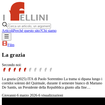
Articoli
Perché questo sito?
Chi siamo
Film
La grazia
Secondo noi:
La grazia (2025) ITA di Paolo Sorrentino La trama si dipana lungo i
corridoi solenni del Quirinale, durante il semestre bianco di Mariano
De Santis, un Presidente della Repubblica giunto alla fine…
Giovanni
·
6 marzo 2026
·
6
visualizzazioni