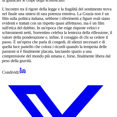
di giudicare le colpe degli sconosciuti?
L'incontro tra il rigore della legge e la fragilità del sentimento trova
nel finale una sintesi di rara potenza emotiva. La Grazia non è un
film sulla politica italiana, sebbene i riferimenti a figure reali siano
evidenti e trattati con un rispetto quasi affettuoso, ma è un film
sull'etica del dubbio. In un'epoca che esige risposte veloci e
schieramenti netti, Sorrentino celebra la lentezza della riflessione, il
valore della ponderazione e, infine, il coraggio di chi sa cedere il
passo. È un'opera che parla di congedi, di silenzi necessari e di
quella luce pastello che colora i ricordi quando la tempesta delle
passioni si è finalmente placata, lasciando spazio a una
comprensione del mondo più umana e, forse, finalmente libera dal
peso della gravità.
Condividi: