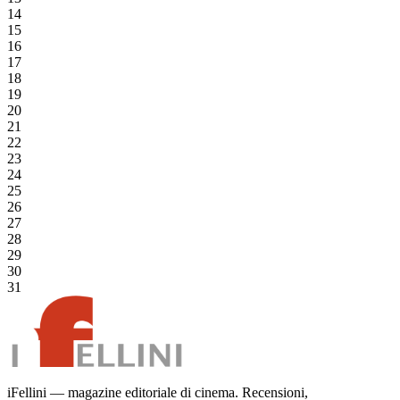
14
15
16
17
18
19
20
21
22
23
24
25
26
27
28
29
30
31
iFellini — magazine editoriale di cinema. Recensioni,