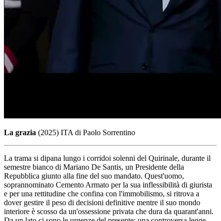
La grazia
(2025) ITA di Paolo Sorrentino
La trama si dipana lungo i corridoi solenni del Quirinale, durante il
semestre bianco di Mariano De Santis, un Presidente della
Repubblica giunto alla fine del suo mandato. Quest'uomo,
soprannominato Cemento Armato per la sua inflessibilità di giurista
e per una rettitudine che confina con l'immobilismo, si ritrova a
dover gestire il peso di decisioni definitive mentre il suo mondo
interiore è scosso da un'ossessione privata che dura da quarant'anni.
Da un lato ci sono le urgenze del presente: una controversa legge