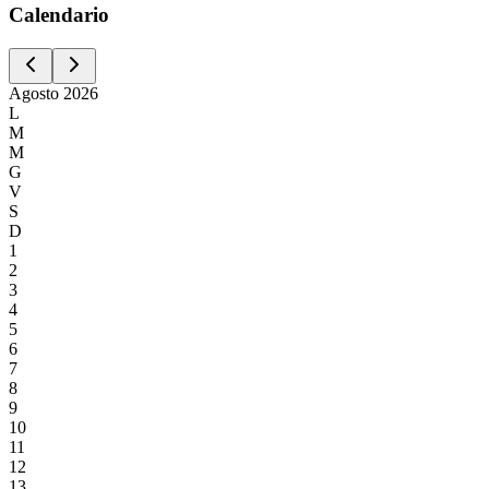
Calen
dario
Agosto
2026
L
M
M
G
V
S
D
1
2
3
4
5
6
7
8
9
10
11
12
13