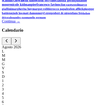
scamarcio
willem dafoe
toni servillo
claudia gerini
julianne
moore
nicole kidman
pierfrancesco favino
clint eastwood
marco
giallini
margherita buy
margot robbie
rocco papaleo
ben affleck
giuseppe
battiston
jude law
matt damon
meryl streep
robert de niro
stefano fresi
adam
driver
alessandro gassman
elio germano
Continua →
Calen
dario
Agosto
2026
L
M
M
G
V
S
D
1
2
3
4
5
6