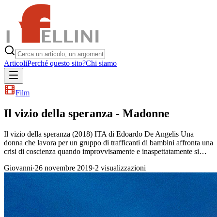
Articoli
Perché questo sito?
Chi siamo
Film
Il vizio della speranza - Madonne
Il vizio della speranza (2018) ITA di Edoardo De Angelis Una
donna che lavora per un gruppo di trafficanti di bambini affronta una
crisi di coscienza quando improvvisamente e inaspettatamente si…
Giovanni
·
26 novembre 2019
·
2
visualizzazioni