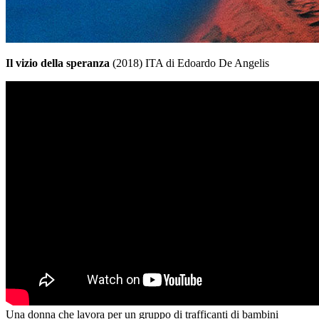
Il vizio della speranza
(2018) ITA di Edoardo De Angelis
Una donna che lavora per un gruppo di trafficanti di bambini