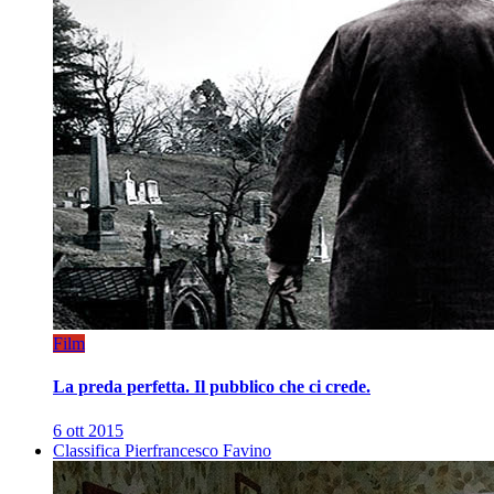
Film
La preda perfetta. Il pubblico che ci crede.
6 ott 2015
Classifica Pierfrancesco Favino