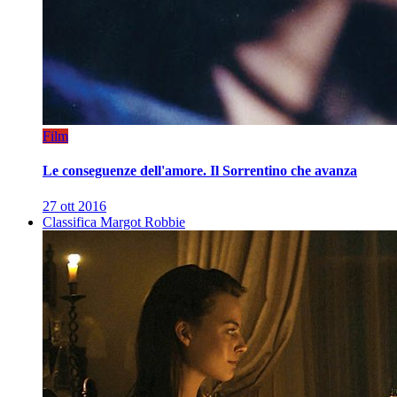
Film
Le conseguenze dell'amore. Il Sorrentino che avanza
27 ott 2016
Classifica Margot Robbie