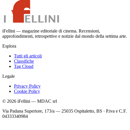
iFellini — magazine editoriale di cinema. Recensioni,
approfondimenti, retrospettive e notizie dal mondo della settima arte.
Esplora
Tutti gli articoli
Classifiche
Tag Cloud
Legale
Privacy Policy
Cookie Policy
©
2026
iFellini
—
MDAC srl
Via Padana Superiore, 173/a — 25035 Ospitaletto, BS
·
P.iva e C.F.
04333340984