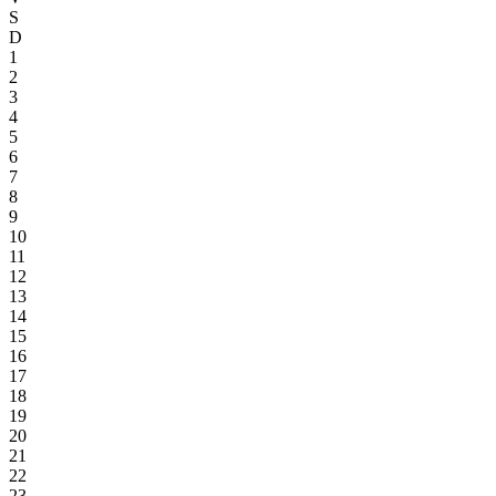
S
D
1
2
3
4
5
6
7
8
9
10
11
12
13
14
15
16
17
18
19
20
21
22
23