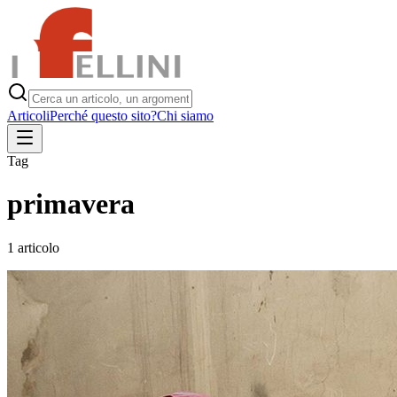
Articoli
Perché questo sito?
Chi siamo
Tag
primavera
1
articolo