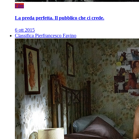
Film
La preda perfetta. Il pubblico che ci crede.
6 ott 2015
Classifica Pierfrancesco Favino