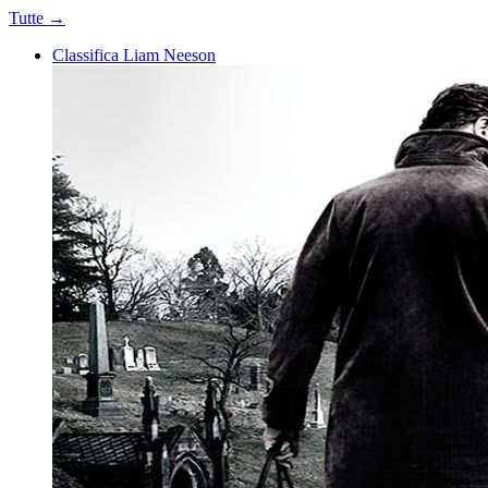
Tutte →
Classifica Liam Neeson