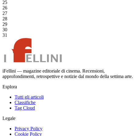
25
26
27
28
29
30
31
iFellini — magazine editoriale di cinema. Recensioni,
approfondimenti, retrospettive e notizie dal mondo della settima arte.
Esplora
Tutti gli articoli
Classifiche
Tag Cloud
Legale
Privacy Policy
Cookie Policy