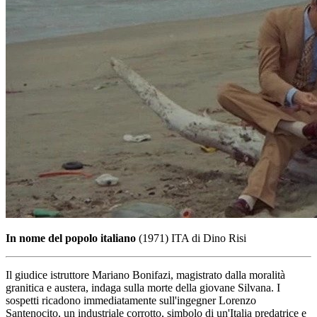
In nome del popolo italiano
(1971) ITA di Dino Risi
Il giudice istruttore Mariano Bonifazi, magistrato dalla moralità
granitica e austera, indaga sulla morte della giovane Silvana. I
sospetti ricadono immediatamente sull'ingegner Lorenzo
Santenocito, un industriale corrotto, simbolo di un'Italia predatrice e