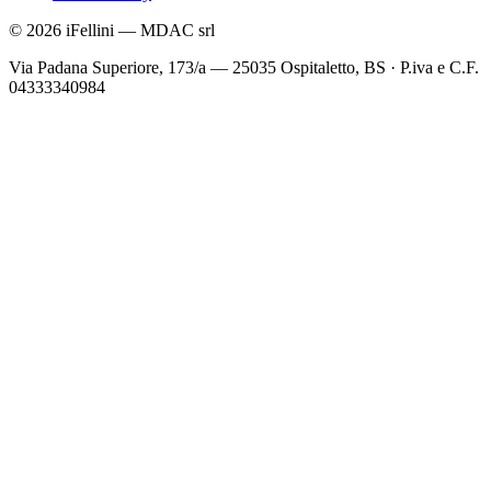
©
2026
iFellini
—
MDAC srl
Via Padana Superiore, 173/a — 25035 Ospitaletto, BS
·
P.iva e C.F.
04333340984