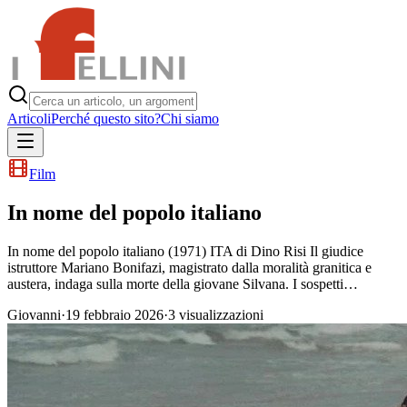
Articoli
Perché questo sito?
Chi siamo
Film
In nome del popolo italiano
In nome del popolo italiano (1971) ITA di Dino Risi Il giudice
istruttore Mariano Bonifazi, magistrato dalla moralità granitica e
austera, indaga sulla morte della giovane Silvana. I sospetti…
Giovanni
·
19 febbraio 2026
·
3
visualizzazioni