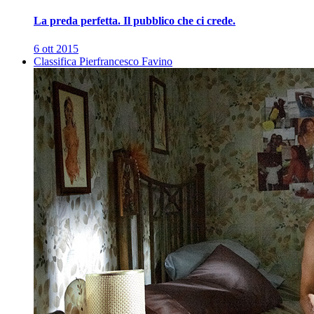
La preda perfetta. Il pubblico che ci crede.
6 ott 2015
Classifica Pierfrancesco Favino