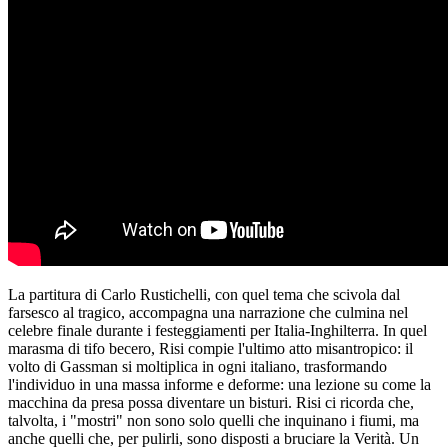
La partitura di Carlo Rustichelli, con quel tema che scivola dal
farsesco al tragico, accompagna una narrazione che culmina nel
celebre finale durante i festeggiamenti per Italia-Inghilterra. In quel
marasma di tifo becero, Risi compie l'ultimo atto misantropico: il
volto di Gassman si moltiplica in ogni italiano, trasformando
l'individuo in una massa informe e deforme: una lezione su come la
macchina da presa possa diventare un bisturi. Risi ci ricorda che,
talvolta, i "mostri" non sono solo quelli che inquinano i fiumi, ma
anche quelli che, per pulirli, sono disposti a bruciare la Verità. Un