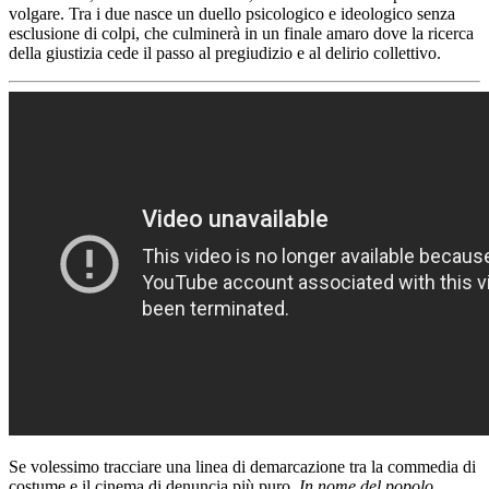
volgare. Tra i due nasce un duello psicologico e ideologico senza
esclusione di colpi, che culminerà in un finale amaro dove la ricerca
della giustizia cede il passo al pregiudizio e al delirio collettivo.
Se volessimo tracciare una linea di demarcazione tra la commedia di
costume e il cinema di denuncia più puro,
In nome del popolo