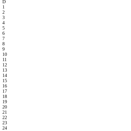
D
1
2
3
4
5
6
7
8
9
10
11
12
13
14
15
16
17
18
19
20
21
22
23
24