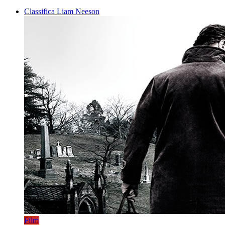
Classifica Liam Neeson
Film