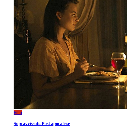
Film
Sopravvissuti. Post apocalisse