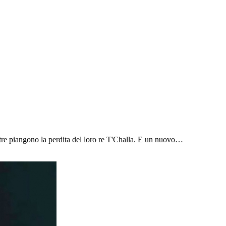
e piangono la perdita del loro re T'Challa. E un nuovo…