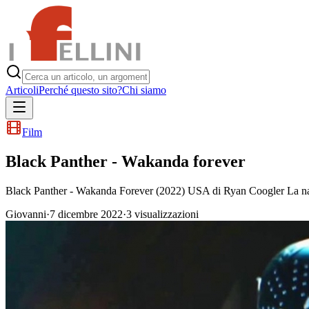
Articoli
Perché questo sito?
Chi siamo
Film
Black Panther - Wakanda forever
Black Panther - Wakanda Forever (2022) USA di Ryan Coogler La nazi
Giovanni
·
7 dicembre 2022
·
3
visualizzazioni