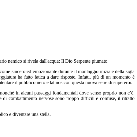
rio nemico si rivela dall'acqua: Il Dio Serpente piumato.
ome sincero ed emozionante durante il montaggio iniziale della sigla
eggiatura ha fatto fatica a dare risposte. Infatti, più di un momento è
entare il pubblico nero e latinos con questa nuova serie di supereroi.
i nonché in alcuni passaggi fondamentali dove senso proprio non c’è.
 di combattimento nervose sono troppo difficili e confuse, il ritratto
lico e diventare una stella.