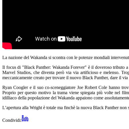
La nazione del Wakanda si scontra con le potenze mondiali intervenute
Il focus di "Black Panther: Wakanda Forever" è il doveroso tributo 
Marvel Studios, che diventa però via via artificioso e melenso. Troppi
meccanicamente creato per trovare il nuovo Black Panther, dare il via 
Ryan Coogler e il suo co-sceneggiatore Joe Robert Cole hanno trovat
Proprio per questo motivo la trama viene spiegata più volte nel film,
idilliaco della popolazione del Wakanda appaiono come assolutamente
L’apertura alla Wright è totale ma finchè la nuova Black Panther non sa
Condividi: