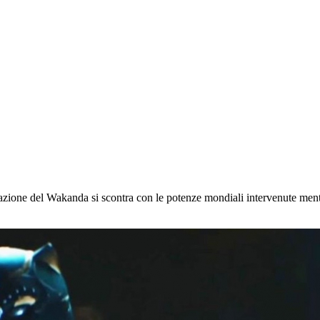
one del Wakanda si scontra con le potenze mondiali intervenute mentr