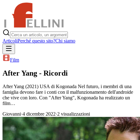
Articoli
Perché questo sito?
Chi siamo
Film
After Yang - Ricordi
After Yang (2021) USA di Kogonada Nel futuro, i membri di una
famiglia devono fare i conti con il malfunzionamento dell'androide
che vive con loro. Con "After Yang", Kogonada ha realizzato un
film…
Giovanni
·
4 dicembre 2022
·
2
visualizzazioni