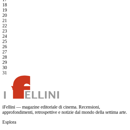
18
19
20
21
22
23
24
25
26
27
28
29
30
31
iFellini — magazine editoriale di cinema. Recensioni,
approfondimenti, retrospettive e notizie dal mondo della settima arte.
Esplora