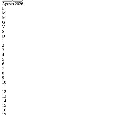
Agosto
2026
L
M
M
G
V
S
D
1
2
3
4
5
6
7
8
9
10
11
12
13
14
15
16
17