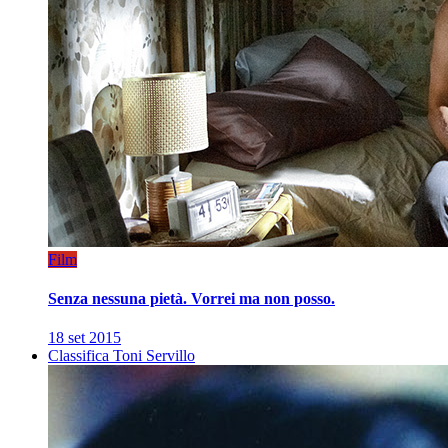
Film
Senza nessuna pietà. Vorrei ma non posso.
18 set 2015
Classifica Toni Servillo