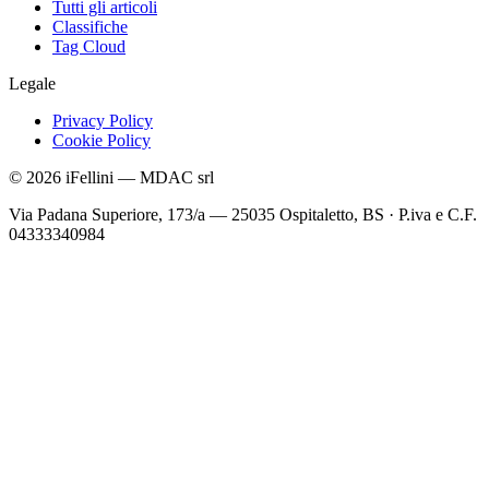
Tutti gli articoli
Classifiche
Tag Cloud
Legale
Privacy Policy
Cookie Policy
©
2026
iFellini
—
MDAC srl
Via Padana Superiore, 173/a — 25035 Ospitaletto, BS
·
P.iva e C.F.
04333340984