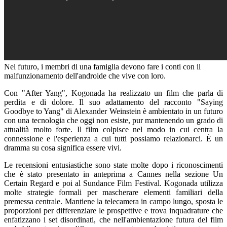
Nel futuro, i membri di una famiglia devono fare i conti con il
malfunzionamento dell'androide che vive con loro.
Con "After Yang", Kogonada ha realizzato un film che parla di
perdita e di dolore. Il suo adattamento del racconto "Saying
Goodbye to Yang" di Alexander Weinstein è ambientato in un futuro
con una tecnologia che oggi non esiste, pur mantenendo un grado di
attualità molto forte. Il film colpisce nel modo in cui centra la
connessione e l'esperienza a cui tutti possiamo relazionarci. È un
dramma su cosa significa essere vivi.
Le recensioni entusiastiche sono state molte dopo i riconoscimenti
che è stato presentato in anteprima a Cannes nella sezione Un
Certain Regard e poi al Sundance Film Festival. Kogonada utilizza
molte strategie formali per mascherare elementi familiari della
premessa centrale. Mantiene la telecamera in campo lungo, sposta le
proporzioni per differenziare le prospettive e trova inquadrature che
enfatizzano i set disordinati, che nell'ambientazione futura del film