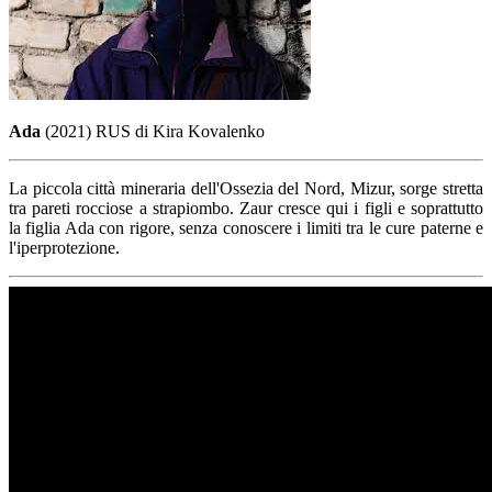
Ada
(2021) RUS di Kira Kovalenko
La piccola città mineraria dell'Ossezia del Nord, Mizur, sorge stretta
tra pareti rocciose a strapiombo. Zaur cresce qui i figli e soprattutto
la figlia Ada con rigore, senza conoscere i limiti tra le cure paterne e
l'iperprotezione.