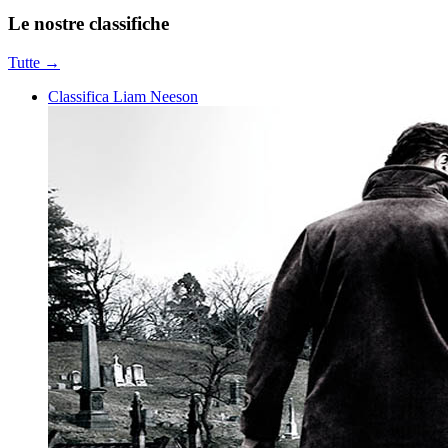
Le nostre
classifiche
Tutte →
Classifica Liam Neeson