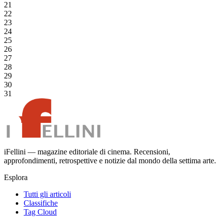
21
22
23
24
25
26
27
28
29
30
31
iFellini — magazine editoriale di cinema. Recensioni,
approfondimenti, retrospettive e notizie dal mondo della settima arte.
Esplora
Tutti gli articoli
Classifiche
Tag Cloud