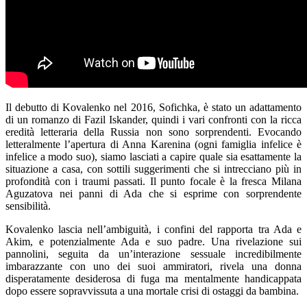
Il debutto di Kovalenko nel 2016, Sofichka, è stato un adattamento
di un romanzo di Fazil Iskander, quindi i vari confronti con la ricca
eredità letteraria della Russia non sono sorprendenti. Evocando
letteralmente l’apertura di Anna Karenina (ogni famiglia infelice è
infelice a modo suo), siamo lasciati a capire quale sia esattamente la
situazione a casa, con sottili suggerimenti che si intrecciano più in
profondità con i traumi passati. Il punto focale è la fresca Milana
Aguzatova nei panni di Ada che si esprime con sorprendente
sensibilità.
Kovalenko lascia nell’ambiguità, i confini del rapporta tra Ada e
Akim, e potenzialmente Ada e suo padre. Una rivelazione sui
pannolini, seguita da un’interazione sessuale incredibilmente
imbarazzante con uno dei suoi ammiratori, rivela una donna
disperatamente desiderosa di fuga ma mentalmente handicappata
dopo essere sopravvissuta a una mortale crisi di ostaggi da bambina.