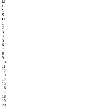
M
G
V
S
D
1
2
3
4
5
6
7
8
9
10
11
12
13
14
15
16
17
18
19
20