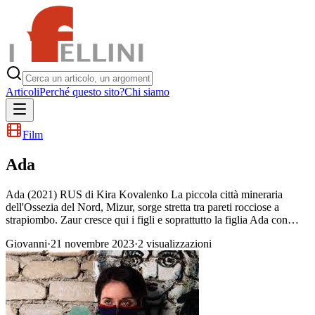
Articoli
Perché questo sito?
Chi siamo
Film
Ada
Ada (2021) RUS di Kira Kovalenko La piccola città mineraria
dell'Ossezia del Nord, Mizur, sorge stretta tra pareti rocciose a
strapiombo. Zaur cresce qui i figli e soprattutto la figlia Ada con…
Giovanni
·
21 novembre 2023
·
2
visualizzazioni