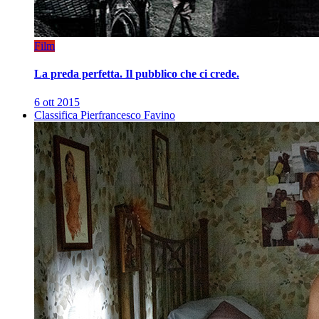
Film
La preda perfetta. Il pubblico che ci crede.
6 ott 2015
Classifica Pierfrancesco Favino