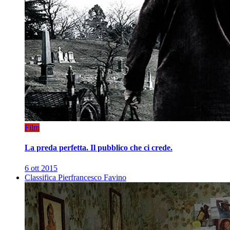
Film
La preda perfetta. Il pubblico che ci crede.
6 ott 2015
Classifica Pierfrancesco Favino