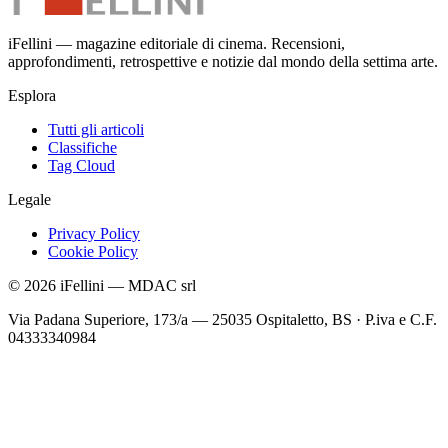
iFellini — magazine editoriale di cinema. Recensioni,
approfondimenti, retrospettive e notizie dal mondo della settima arte.
Esplora
Tutti gli articoli
Classifiche
Tag Cloud
Legale
Privacy Policy
Cookie Policy
©
2026
iFellini
—
MDAC srl
Via Padana Superiore, 173/a — 25035 Ospitaletto, BS
·
P.iva e C.F.
04333340984