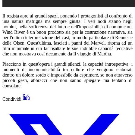
Il regista apre ai grandi spazi, ponendo i protagonisti al confronto di
una natura matrigna ma sempre giusta. I veri nodi stanno negli
uomini, nella sofferenza del lutto e nell'impossibilità di comunicare.
Wind River è un buon prodotto sia per la costruzione narrativa, sia
per l'ottima interpretazione del cast, in modo particolare di Renner e
della Olsen. Quest'ultima, lasciati i panni dei Marvel, ritorna ad un
film minimale in cui far risaltare le sue indubbie capacità recitative
che non mostrava così riccamente da Il viaggio di Martha.
Piacciono in quest'opera i grandi silenzi, la capacità introspettiva, i
momenti di incomunicabilità tra culture che vengono elaborati
dentro un dolore sordo e impossibile da esprimere, se non attraverso
piccoli gesti, abbracci che non sanno spiegare ma tentano di
consolare.
Condividi: