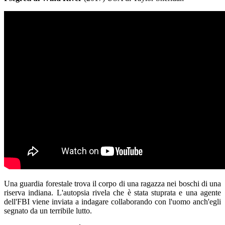
Una guardia forestale trova il corpo di una ragazza nei boschi di una
riserva indiana. L'autopsia rivela che è stata stuprata e una agente
dell'FBI viene inviata a indagare collaborando con l'uomo anch'egli
segnato da un terribile lutto.