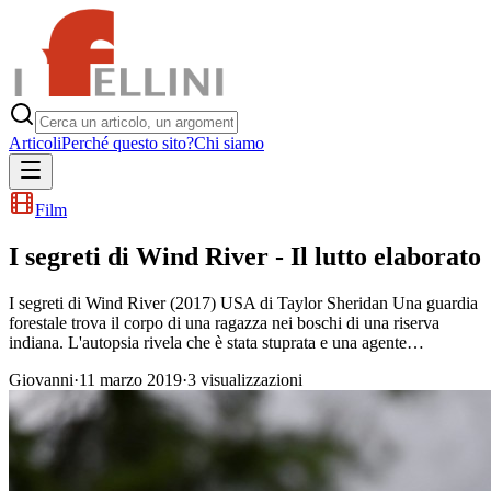
Articoli
Perché questo sito?
Chi siamo
Film
I segreti di Wind River - Il lutto elaborato
I segreti di Wind River (2017) USA di Taylor Sheridan Una guardia
forestale trova il corpo di una ragazza nei boschi di una riserva
indiana. L'autopsia rivela che è stata stuprata e una agente…
Giovanni
·
11 marzo 2019
·
3
visualizzazioni