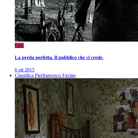
Film
La preda perfetta. Il pubblico che ci crede.
6 ott 2015
Classifica Pierfrancesco Favino