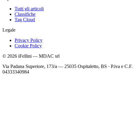
Tutti gli articoli
Classifiche
Tag Cloud
Legale
Privacy Policy
Cookie Policy
©
2026
iFellini
—
MDAC srl
Via Padana Superiore, 173/a — 25035 Ospitaletto, BS
·
P.iva e C.F.
04333340984