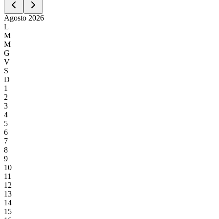
Agosto
2026
L
M
M
G
V
S
D
1
2
3
4
5
6
7
8
9
10
11
12
13
14
15