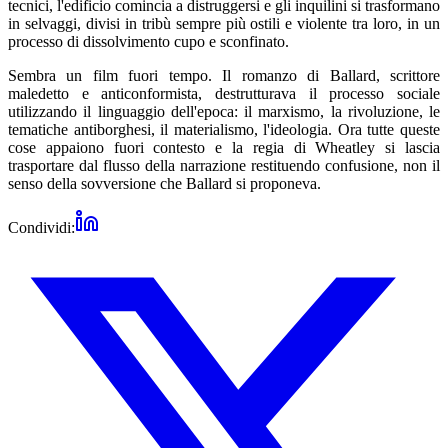
tecnici, l'edificio comincia a distruggersi e gli inquilini si trasformano
in selvaggi, divisi in tribù sempre più ostili e violente tra loro, in un
processo di dissolvimento cupo e sconfinato.
Sembra un film fuori tempo. Il romanzo di Ballard, scrittore
maledetto e anticonformista, destrutturava il processo sociale
utilizzando il linguaggio dell'epoca: il marxismo, la rivoluzione, le
tematiche antiborghesi, il materialismo, l'ideologia. Ora tutte queste
cose appaiono fuori contesto e la regia di Wheatley si lascia
trasportare dal flusso della narrazione restituendo confusione, non il
senso della sovversione che Ballard si proponeva.
Condividi: