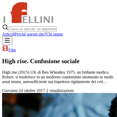
Articoli
Perché questo sito?
Chi siamo
Film
High rise. Confusione sociale
High rise (2015) UK di Ben Wheatley 1975, un brillante medico,
Robert, si trasferisce in un moderno condominio strutturato in modo
assai strano, autosufficiente ma rispettoso rigidamente dei ceti…
Giovanni
·
24 ottobre 2017
·
2
visualizzazioni