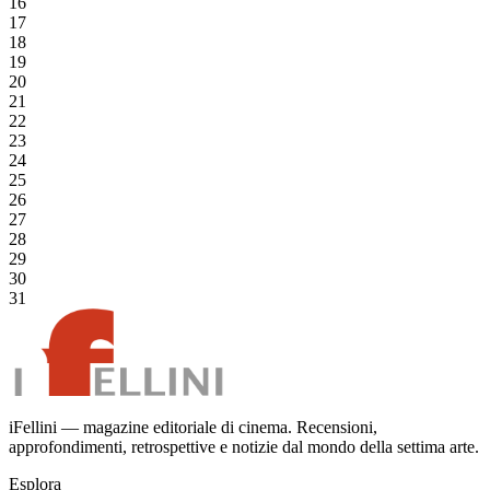
16
17
18
19
20
21
22
23
24
25
26
27
28
29
30
31
iFellini — magazine editoriale di cinema. Recensioni,
approfondimenti, retrospettive e notizie dal mondo della settima arte.
Esplora