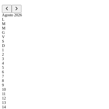
Agosto
2026
L
M
M
G
V
S
D
1
2
3
4
5
6
7
8
9
10
11
12
13
14