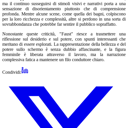
ma il continuo susseguirsi di stimoli visivi e narrativi porta a una
sensazione di disorientamento piuttosto che di comprensione
profonda. Mentre alcune scene, come quella dei bagni, colpiscono
per la loro ricchezza e complessità, altre si perdono in una sorta di
sovrabbondanza che potrebbe far sentire il pubblico sopraffatto.
Nonostante queste criticità, "Faust" riesce a trasmettere una
riflessione sul desiderio e sul potere, con spunti interessanti che
meritano di essere esplorati. La rappresentazione della bellezza e del
potere sullo schermo è senza dubbio affascinante, e la figura
femminile è liberata attraverso il lavoro, ma la narrazione
complessiva fatica a mantenere un filo conduttore chiaro.
Condividi: