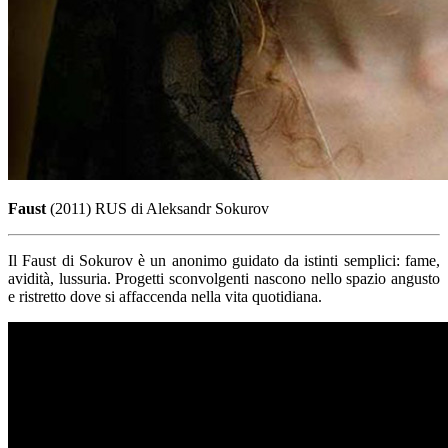
Faust
(2011) RUS di Aleksandr Sokurov
Il Faust di Sokurov è un anonimo guidato da istinti semplici: fame,
avidità, lussuria. Progetti sconvolgenti nascono nello spazio angusto
e ristretto dove si affaccenda nella vita quotidiana.