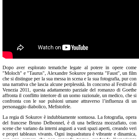
Dopo aver esplorato tematiche legate al potere in opere come
"Moloch" e "Taurus", Alexandre Sokurov presenta "Faust", un film
che si distingue per la sua messa in scena e la sua fotografia, pur con
una narrativa che lascia alcune perplessità. In concorso al Festival di
Venezia 2011, questa adattamento parziale del romanzo di Goethe
affronta il conflitto interiore di un uomo razionale, un medico, che si
confronta con le sue pulsioni umane attraverso l’influenza di un
personaggio diabolico, Mefistofele.
La regia di Sokurov è indubbiamente sontuosa. La fotografia, opera
del francese Bruno Delbonnel, è di una bellezza mozzafiato, con
scene che variano da interni angusti a vasti spazi aperti, creando veri
e propri tableaux vivants. Ogni inquadratura è vibrante e dinamica,