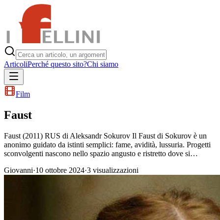
Articoli
Perché questo sito?
Chi siamo
Film
Faust
Faust (2011) RUS di Aleksandr Sokurov Il Faust di Sokurov è un
anonimo guidato da istinti semplici: fame, avidità, lussuria. Progetti
sconvolgenti nascono nello spazio angusto e ristretto dove si…
Giovanni
·
10 ottobre 2024
·
3
visualizzazioni