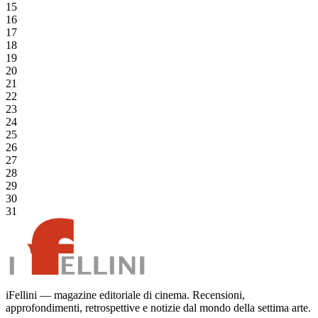
15
16
17
18
19
20
21
22
23
24
25
26
27
28
29
30
31
iFellini — magazine editoriale di cinema. Recensioni,
approfondimenti, retrospettive e notizie dal mondo della settima arte.