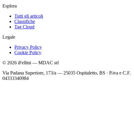
Esplora
Tutti gli articoli
Classifiche
Tag Cloud
Legale
Privacy Policy
Cookie Policy
©
2026
iFellini
—
MDAC srl
Via Padana Superiore, 173/a — 25035 Ospitaletto, BS
·
P.iva e C.F.
04333340984