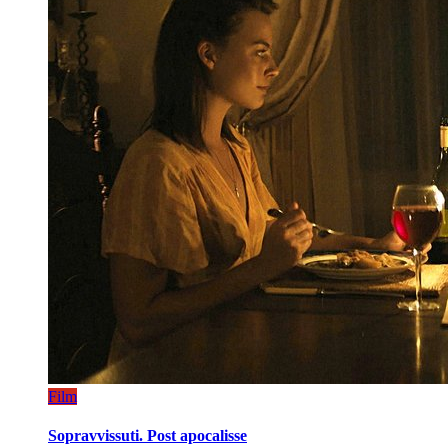
Film
Sopravvissuti. Post apocalisse