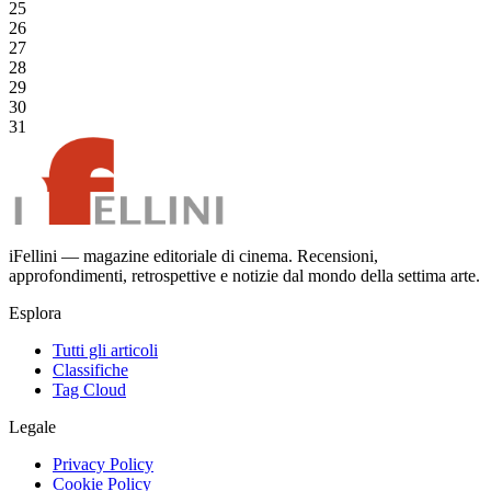
25
26
27
28
29
30
31
iFellini — magazine editoriale di cinema. Recensioni,
approfondimenti, retrospettive e notizie dal mondo della settima arte.
Esplora
Tutti gli articoli
Classifiche
Tag Cloud
Legale
Privacy Policy
Cookie Policy