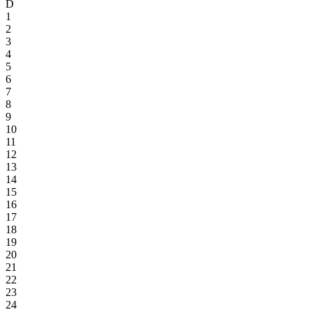
D
1
2
3
4
5
6
7
8
9
10
11
12
13
14
15
16
17
18
19
20
21
22
23
24