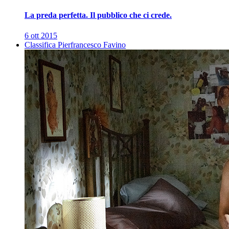
La preda perfetta. Il pubblico che ci crede.
6 ott 2015
Classifica Pierfrancesco Favino