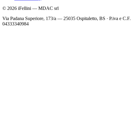
©
2026
iFellini
—
MDAC srl
Via Padana Superiore, 173/a — 25035 Ospitaletto, BS
·
P.iva e C.F.
04333340984