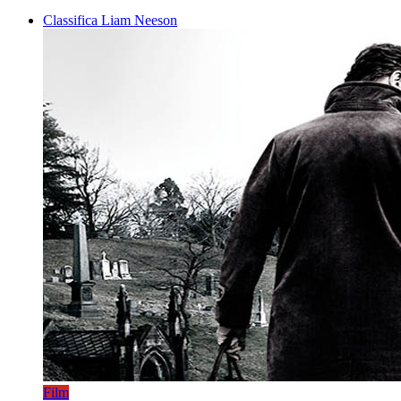
Classifica Liam Neeson
Film