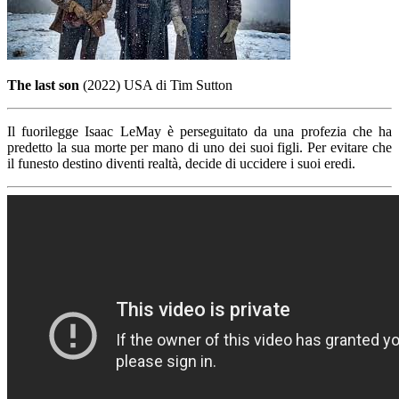
The last son
(2022) USA di Tim Sutton
Il fuorilegge Isaac LeMay è perseguitato da una profezia che ha
predetto la sua morte per mano di uno dei suoi figli. Per evitare che
il funesto destino diventi realtà, decide di uccidere i suoi eredi.