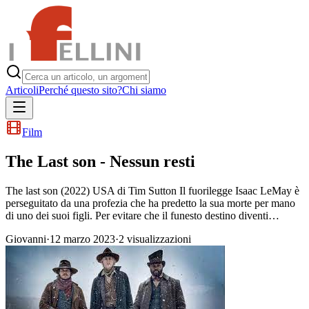
Articoli
Perché questo sito?
Chi siamo
Film
The Last son - Nessun resti
The last son (2022) USA di Tim Sutton Il fuorilegge Isaac LeMay è
perseguitato da una profezia che ha predetto la sua morte per mano
di uno dei suoi figli. Per evitare che il funesto destino diventi…
Giovanni
·
12 marzo 2023
·
2
visualizzazioni