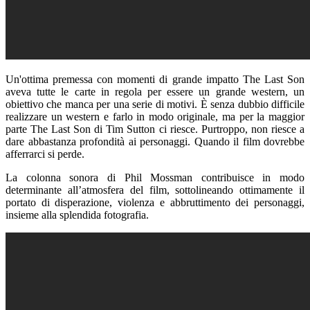
Un'ottima premessa con momenti di grande impatto The Last Son
aveva tutte le carte in regola per essere un grande western, un
obiettivo che manca per una serie di motivi. È senza dubbio difficile
realizzare un western e farlo in modo originale, ma per la maggior
parte The Last Son di Tim Sutton ci riesce. Purtroppo, non riesce a
dare abbastanza profondità ai personaggi. Quando il film dovrebbe
afferrarci si perde.
La colonna sonora di Phil Mossman contribuisce in modo
determinante all’atmosfera del film, sottolineando ottimamente il
portato di disperazione, violenza e abbruttimento dei personaggi,
insieme alla splendida fotografia.