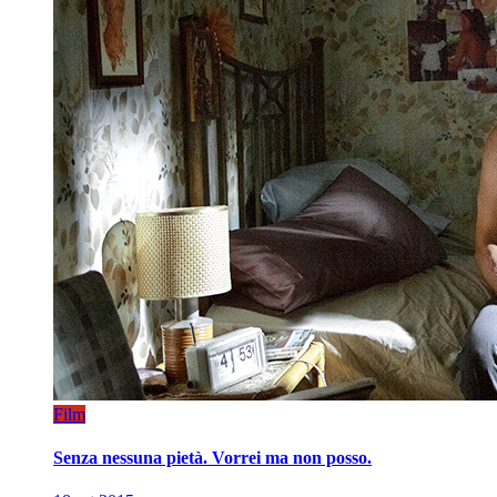
Film
Senza nessuna pietà. Vorrei ma non posso.