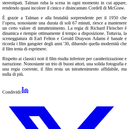
stereotipati. Talman ruba la scena in ogni momento in cui appare,
rendendo quasi incolore il cinico e disincantato Cordell di McGraw.
È grazie a Talman e alla brutalità sorprendente per il 1950 che
l’opera, nonostante una durata di soli 67 minuti, riesce a mantenere
un certo valore di intrattenimento. La regia di Richard Fleischer è
dinamica e riempie ottimamente il tempo a disposizione. Tuttavia, la
sceneggiatura di Earl Felton e Gerald Drayson Adams è banale e
ricorda i film gangster degli anni '30, diluendo quella modernità che
il film tenta di esprimere.
Rispetto ai classici noir il film risulta inferiore per caratterizzazione e
narrazione. Nonostante un trio di buoni attori, una solida fotografia e
una regia coerente, il film resta un intrattenimento affidabile, ma
nulla di più.
Condividi: