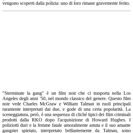
vengono scoperti dalla polizia: uno di loro rimane gravemente ferito.
"Sterminate la gang" è un film noir che ci trasporta nella Los
Angeles degli anni '50, nel mondo classico del genere. Questo film
noir vede Charles McGraw e William Talman in ruoli principali
raramente interpretati dai due, e gode di una certa popolarità. La
sceneggiatura, però, è una sequenza di cliché tipici dei film criminali
prodotti dalla RKO dopo l'acquisizione di Howard Hughes. I
poliziotti duri e la femme fatale amoralmente astuta e il suo amante
gangster spietato, interpretato brillantemente da Talman, sono