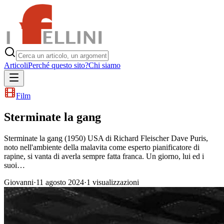
Articoli
Perché questo sito?
Chi siamo
Film
Sterminate la gang
Sterminate la gang (1950) USA di Richard Fleischer Dave Puris,
noto nell'ambiente della malavita come esperto pianificatore di
rapine, si vanta di averla sempre fatta franca. Un giorno, lui ed i
suoi…
Giovanni
·
11 agosto 2024
·
1
visualizzazioni