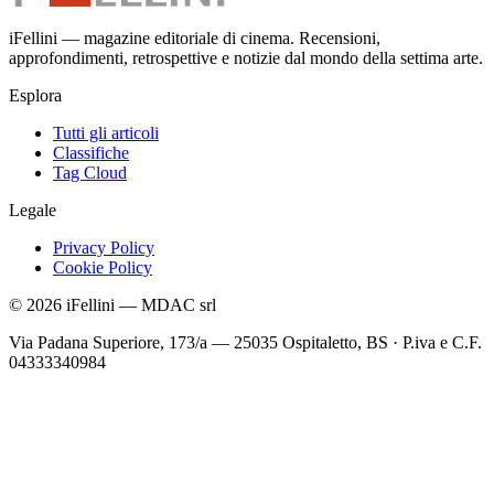
iFellini — magazine editoriale di cinema. Recensioni,
approfondimenti, retrospettive e notizie dal mondo della settima arte.
Esplora
Tutti gli articoli
Classifiche
Tag Cloud
Legale
Privacy Policy
Cookie Policy
©
2026
iFellini
—
MDAC srl
Via Padana Superiore, 173/a — 25035 Ospitaletto, BS
·
P.iva e C.F.
04333340984