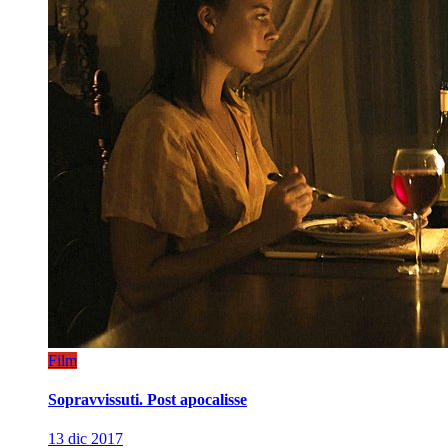
Film
Sopravvissuti. Post apocalisse
13 dic 2017