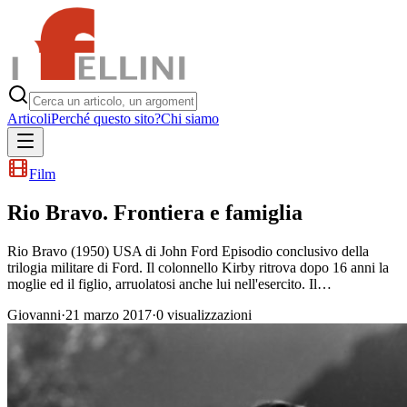
Articoli
Perché questo sito?
Chi siamo
Film
Rio Bravo. Frontiera e famiglia
Rio Bravo (1950) USA di John Ford Episodio conclusivo della
trilogia militare di Ford. Il colonnello Kirby ritrova dopo 16 anni la
moglie ed il figlio, arruolatosi anche lui nell'esercito. Il…
Giovanni
·
21 marzo 2017
·
0
visualizzazioni