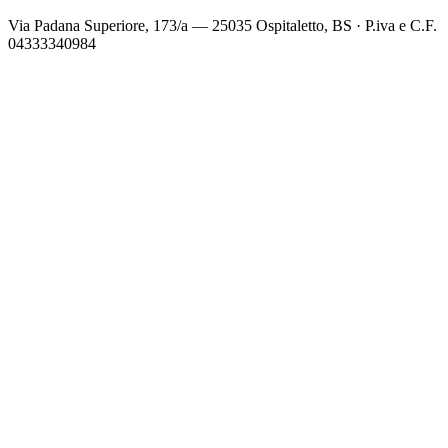
Via Padana Superiore, 173/a — 25035 Ospitaletto, BS
·
P.iva e C.F.
04333340984