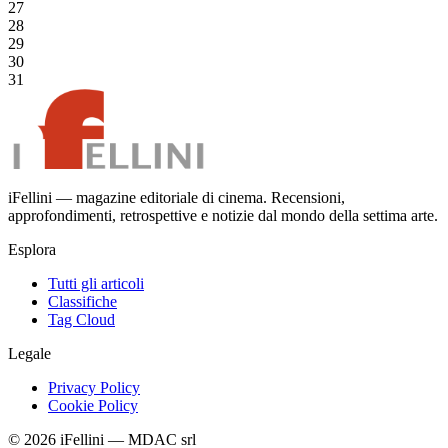
27
28
29
30
31
iFellini — magazine editoriale di cinema. Recensioni,
approfondimenti, retrospettive e notizie dal mondo della settima arte.
Esplora
Tutti gli articoli
Classifiche
Tag Cloud
Legale
Privacy Policy
Cookie Policy
©
2026
iFellini
—
MDAC srl