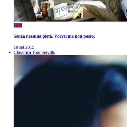
Film
Senza nessuna pietà. Vorrei ma non posso.
18 set 2015
Classifica Toni Servillo