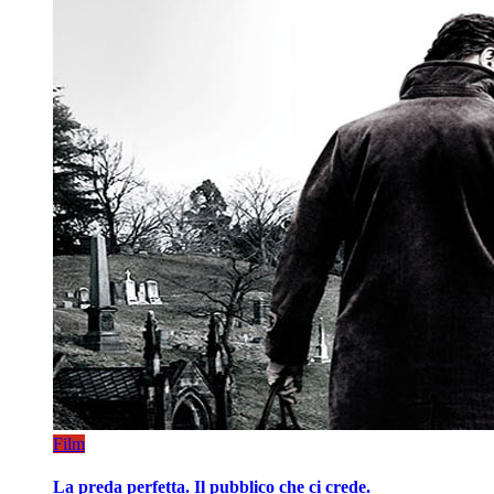
Film
La preda perfetta. Il pubblico che ci crede.