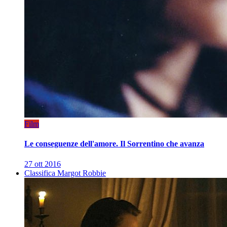
Film
Le conseguenze dell'amore. Il Sorrentino che avanza
27 ott 2016
Classifica Margot Robbie