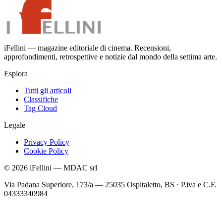
iFellini — magazine editoriale di cinema. Recensioni,
approfondimenti, retrospettive e notizie dal mondo della settima arte.
Esplora
Tutti gli articoli
Classifiche
Tag Cloud
Legale
Privacy Policy
Cookie Policy
©
2026
iFellini
—
MDAC srl
Via Padana Superiore, 173/a — 25035 Ospitaletto, BS
·
P.iva e C.F.
04333340984