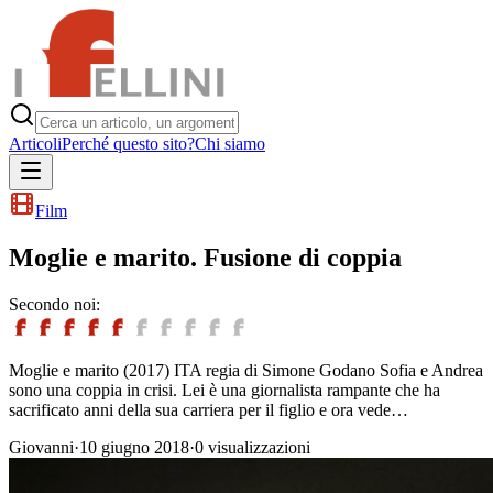
Articoli
Perché questo sito?
Chi siamo
Film
Moglie e marito. Fusione di coppia
Secondo noi:
Moglie e marito (2017) ITA regia di Simone Godano Sofia e Andrea
sono una coppia in crisi. Lei è una giornalista rampante che ha
sacrificato anni della sua carriera per il figlio e ora vede…
Giovanni
·
10 giugno 2018
·
0
visualizzazioni