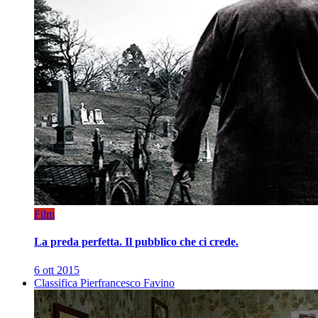
Film
La preda perfetta. Il pubblico che ci crede.
6 ott 2015
Classifica Pierfrancesco Favino