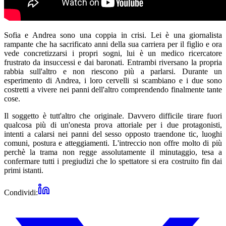
Sofia e Andrea sono una coppia in crisi. Lei è una giornalista
rampante che ha sacrificato anni della sua carriera per il figlio e ora
vede concretizzarsi i propri sogni, lui è un medico ricercatore
frustrato da insuccessi e dai baronati. Entrambi riversano la propria
rabbia sull'altro e non riescono più a parlarsi. Durante un
esperimento di Andrea, i loro cervelli si scambiano e i due sono
costretti a vivere nei panni dell'altro comprendendo finalmente tante
cose.
Il soggetto è tutt'altro che originale. Davvero difficile tirare fuori
qualcosa più di un'onesta prova attoriale per i due protagonisti,
intenti a calarsi nei panni del sesso opposto traendone tic, luoghi
comuni, postura e atteggiamenti. L'intreccio non offre molto di più
perchè la trama non regge assolutamente il minutaggio, tesa a
confermare tutti i pregiudizi che lo spettatore si era costruito fin dai
primi istanti.
Condividi: