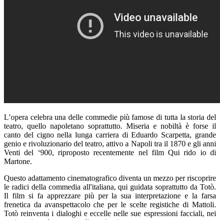
L’opera celebra una delle commedie più famose di tutta la storia del
teatro, quello napoletano soprattutto. Miseria e nobiltà è forse il
canto del cigno nella lunga carriera di Eduardo Scarpetta, grande
genio e rivoluzionario del teatro, attivo a Napoli tra il 1870 e gli anni
Venti del ‘900, riproposto recentemente nel film Qui rido io di
Martone.
Questo adattamento cinematografico diventa un mezzo per riscoprire
le radici della commedia all'italiana, qui guidata soprattutto da Totò.
Il film si fa apprezzare più per la sua interpretazione e la farsa
frenetica da avanspettacolo che per le scelte registiche di Mattoli.
Totò reinventa i dialoghi e eccelle nelle sue espressioni facciali, nei