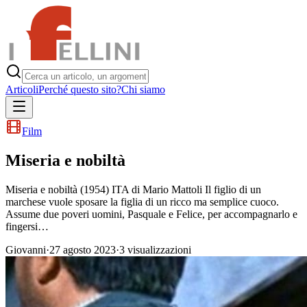
Articoli
Perché questo sito?
Chi siamo
Film
Miseria e nobiltà
Miseria e nobiltà (1954) ITA di Mario Mattoli Il figlio di un
marchese vuole sposare la figlia di un ricco ma semplice cuoco.
Assume due poveri uomini, Pasquale e Felice, per accompagnarlo e
fingersi…
Giovanni
·
27 agosto 2023
·
3
visualizzazioni