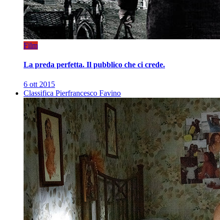
Film
La preda perfetta. Il pubblico che ci crede.
6 ott 2015
Classifica Pierfrancesco Favino