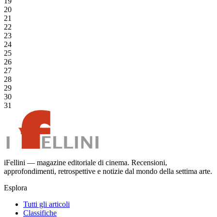
19
20
21
22
23
24
25
26
27
28
29
30
31
iFellini — magazine editoriale di cinema. Recensioni,
approfondimenti, retrospettive e notizie dal mondo della settima arte.
Esplora
Tutti gli articoli
Classifiche