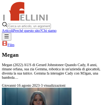
Articoli
Perché questo sito?
Chi siamo
Film
Megan
Megan (2022) AUS di Gerard Johnstonee Quando Cady, 8 anni,
rimane orfana, sua zia Gemma, robotica in un'azienda di giocattoli,
diventa la sua tutrice. Gemma fa interagire Cady con M3gan, una
bambola…
Giovanni
·
16 agosto 2023
·
3
visualizzazioni