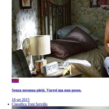
Film
Senza nessuna pietà. Vorrei ma non posso.
18 set 2015
Classifica Toni Servillo