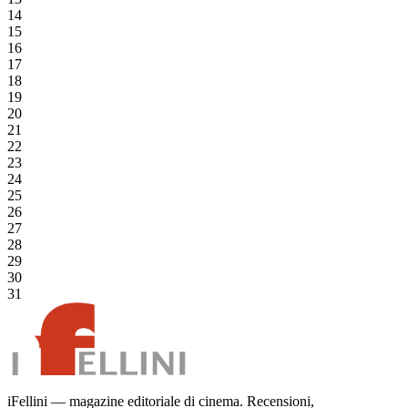
14
15
16
17
18
19
20
21
22
23
24
25
26
27
28
29
30
31
iFellini — magazine editoriale di cinema. Recensioni,