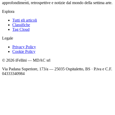
approfondimenti, retrospettive e notizie dal mondo della settima arte.
Esplora
Tutti gli articoli
Classifiche
Tag Cloud
Legale
Privacy Policy
Cookie Policy
©
2026
iFellini
—
MDAC srl
Via Padana Superiore, 173/a — 25035 Ospitaletto, BS
·
P.iva e C.F.
04333340984