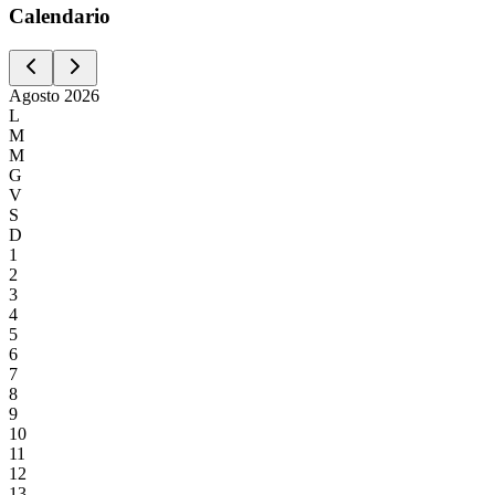
Calen
dario
Agosto
2026
L
M
M
G
V
S
D
1
2
3
4
5
6
7
8
9
10
11
12
13